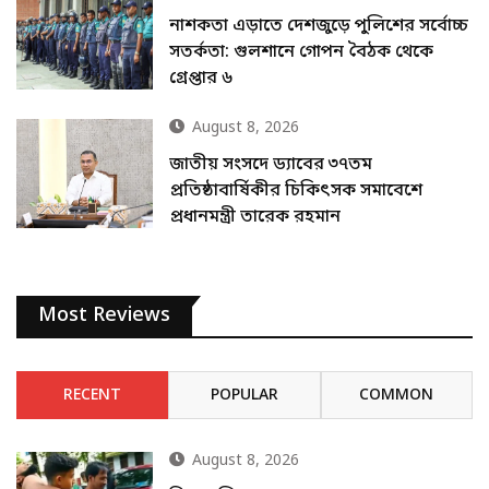
নাশকতা এড়াতে দেশজুড়ে পুলিশের সর্বোচ্চ
সতর্কতা: গুলশানে গোপন বৈঠক থেকে
গ্রেপ্তার ৬
August 8, 2026
জাতীয় সংসদে ড্যাবের ৩৭তম
প্রতিষ্ঠাবার্ষিকীর চিকিৎসক সমাবেশে
প্রধানমন্ত্রী তারেক রহমান
Most Reviews
RECENT
POPULAR
COMMON
August 8, 2026