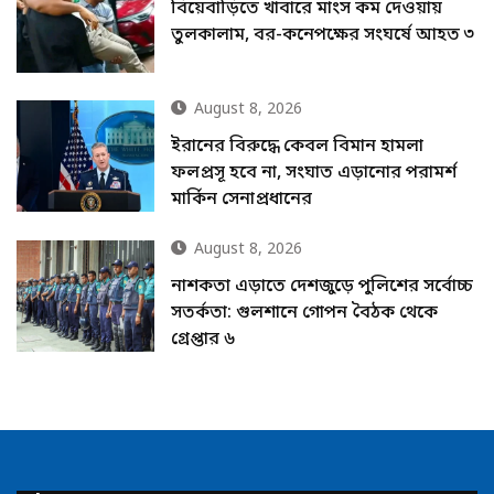
বিয়েবাড়িতে খাবারে মাংস কম দেওয়ায়
তুলকালাম, বর-কনেপক্ষের সংঘর্ষে আহত ৩
August 8, 2026
ইরানের বিরুদ্ধে কেবল বিমান হামলা
ফলপ্রসূ হবে না, সংঘাত এড়ানোর পরামর্শ
মার্কিন সেনাপ্রধানের
August 8, 2026
নাশকতা এড়াতে দেশজুড়ে পুলিশের সর্বোচ্চ
সতর্কতা: গুলশানে গোপন বৈঠক থেকে
গ্রেপ্তার ৬