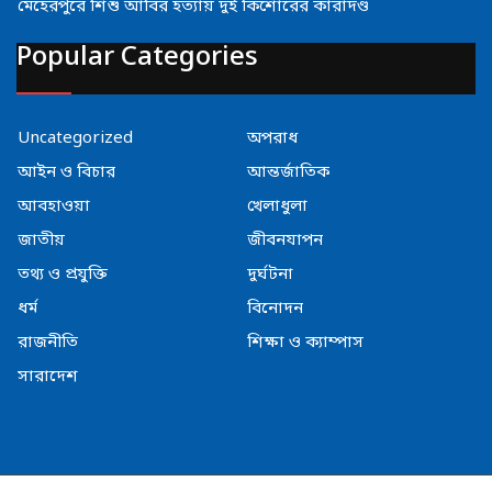
মেহেরপুরে শিশু আবির হত্যায় দুই কিশোরের কারাদণ্ড
Popular Categories
Uncategorized
অপরাধ
আইন ও বিচার
আন্তর্জাতিক
আবহাওয়া
খেলাধুলা
জাতীয়
জীবনযাপন
তথ্য ও প্রযুক্তি
দুর্ঘটনা
ধর্ম
বিনোদন
রাজনীতি
শিক্ষা ও ক্যাম্পাস
সারাদেশ