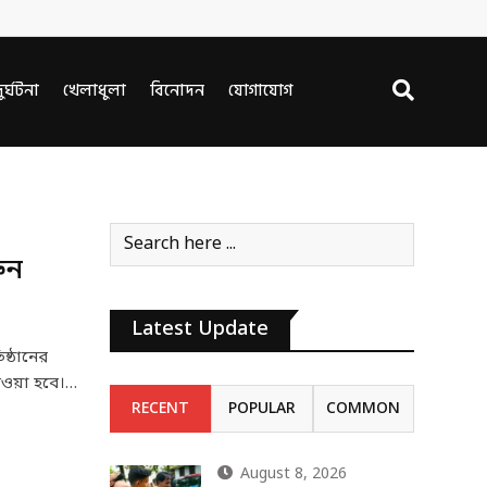
ুর্ঘটনা
খেলাধুলা
বিনোদন
যোগাযোগ
ুন
Latest Update
ষ্ঠানের
দেওয়া হবে।…
RECENT
POPULAR
COMMON
August 8, 2026