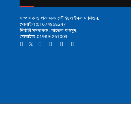
সম্পাদক ও প্রকাশক: তৌহিদুল ইসলাম লিওন,
মোবাইল :01674968247
নির্বাহী সম্পাদক : পাভেল মাহমুদ,
মোবাইল: 01989-261003