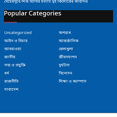
মেহেরপুরে শিশু আবির হত্যায় দুই কিশোরের কারাদণ্ড
Popular Categories
Uncategorized
অপরাধ
আইন ও বিচার
আন্তর্জাতিক
আবহাওয়া
খেলাধুলা
জাতীয়
জীবনযাপন
তথ্য ও প্রযুক্তি
দুর্ঘটনা
ধর্ম
বিনোদন
রাজনীতি
শিক্ষা ও ক্যাম্পাস
সারাদেশ