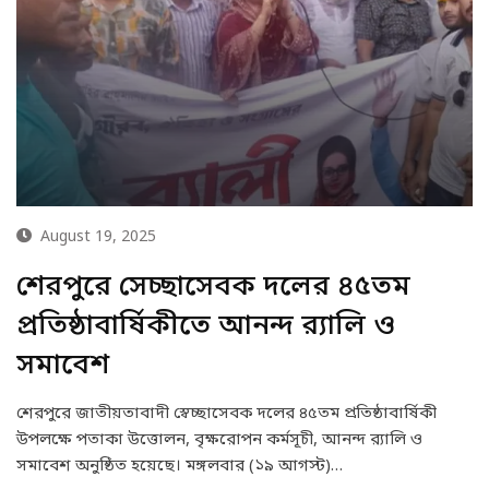
August 19, 2025
শেরপুরে সেচ্ছাসেবক দলের ৪৫তম
প্রতিষ্ঠাবার্ষিকীতে আনন্দ র‌্যালি ও
সমাবেশ
শেরপুরে জাতীয়তাবাদী স্বেচ্ছাসেবক দলের ৪৫তম প্রতিষ্ঠাবার্ষিকী
উপলক্ষে পতাকা উত্তোলন, বৃক্ষরোপন কর্মসূচী, আনন্দ র‌্যালি ও
সমাবেশ অনুষ্ঠিত হয়েছে। মঙ্গলবার (১৯ আগস্ট)…