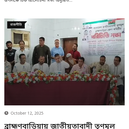
উপলক্ষে এক আলোচনা সভা অনুষ্ঠিত…
রাজনীতি
October 12, 2025
ব্রাহ্মণবাড়িয়ায় জাতীয়তাবাদী তৃণমূল