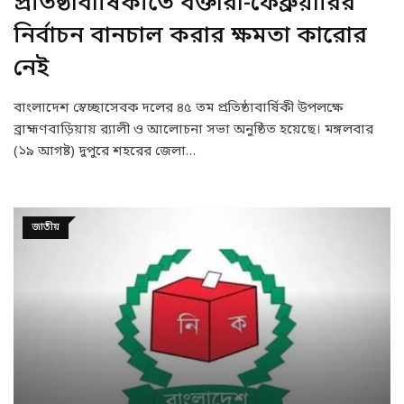
প্রতিষ্ঠাবার্ষিকীতে বক্তারা-ফেব্রুয়ারির
নির্বাচন বানচাল করার ক্ষমতা কারোর
নেই
বাংলাদেশ স্বেচ্ছাসেবক দলের ৪৫ তম প্রতিষ্ঠাবার্ষিকী উপলক্ষে
ব্রাহ্মণবাড়িয়ায় র‍্যালী ও আলোচনা সভা অনুষ্ঠিত হয়েছে। মঙ্গলবার
(১৯ আগষ্ট) দুপুরে শহরের জেলা…
জাতীয়