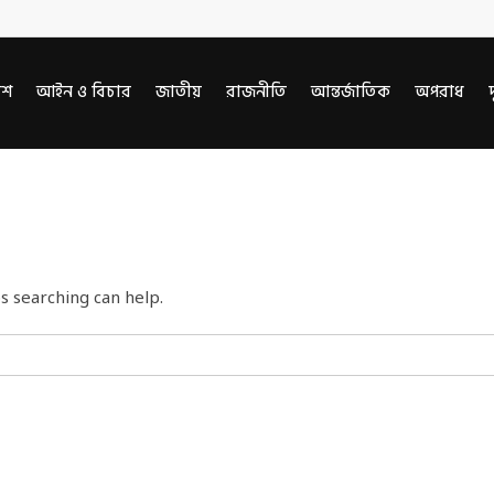
েশ
আইন ও বিচার
জাতীয়
রাজনীতি
আন্তর্জাতিক
অপরাধ
দ
s searching can help.