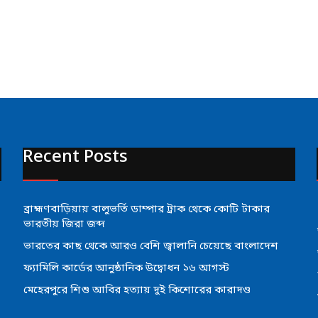
Recent Posts
ব্রাহ্মণবাড়িয়ায় বালুভর্তি ডাম্পার ট্রাক থেকে কোটি টাকার
ভারতীয় জিরা জব্দ
ভারতের কাছ থেকে আরও বেশি জ্বালানি চেয়েছে বাংলাদেশ
ফ্যামিলি কার্ডের আনুষ্ঠানিক উদ্বোধন ১৬ আগস্ট
মেহেরপুরে শিশু আবির হত্যায় দুই কিশোরের কারাদণ্ড