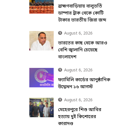
ব্রাহ্মণবাড়িয়ায় বালুভর্তি
ডাম্পার ট্রাক থেকে কোটি
টাকার ভারতীয় জিরা জব্দ
August 6, 2026
ভারতের কাছ থেকে আরও
বেশি জ্বালানি চেয়েছে
বাংলাদেশ
August 6, 2026
ফ্যামিলি কার্ডের আনুষ্ঠানিক
উদ্বোধন ১৬ আগস্ট
August 6, 2026
মেহেরপুরে শিশু আবির
হত্যায় দুই কিশোরের
কারাদণ্ড