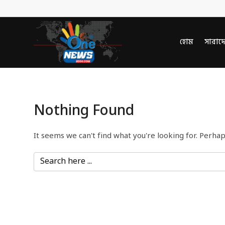
হোম
সারাদ
Nothing Found
It seems we can't find what you're looking for. Perhap