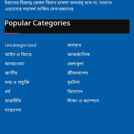
ইরানের বিরুদ্ধে কেবল বিমান হামলা ফলপ্রসূ হবে না, সংঘাত
এড়ানোর পরামর্শ মার্কিন সেনাপ্রধানের
Popular Categories
Uncategorized
অপরাধ
আইন ও বিচার
আন্তর্জাতিক
আবহাওয়া
খেলাধুলা
জাতীয়
জীবনযাপন
তথ্য ও প্রযুক্তি
দুর্ঘটনা
ধর্ম
বিনোদন
রাজনীতি
শিক্ষা ও ক্যাম্পাস
সারাদেশ