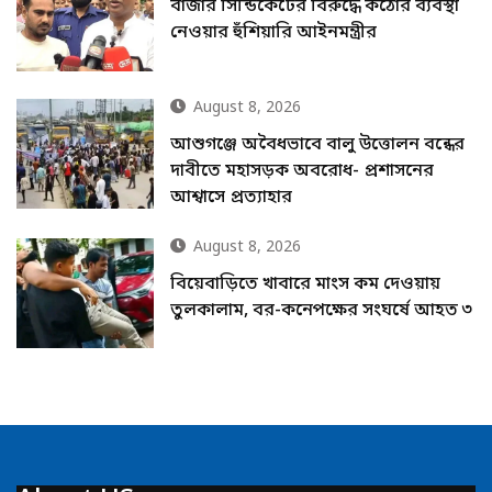
বাজার সিন্ডিকেটের বিরুদ্ধে কঠোর ব্যবস্থা
নেওয়ার হুঁশিয়ারি আইনমন্ত্রীর
August 8, 2026
আশুগঞ্জে অবৈধভাবে বালু উত্তোলন বন্ধের
দাবীতে মহাসড়ক অবরোধ- প্রশাসনের
আশ্বাসে প্রত্যাহার
August 8, 2026
বিয়েবাড়িতে খাবারে মাংস কম দেওয়ায়
তুলকালাম, বর-কনেপক্ষের সংঘর্ষে আহত ৩