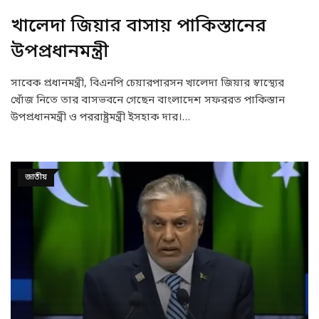
খালেদা জিয়ার বাসায় পাকিস্তানের
উপপ্রধানমন্ত্রী
সাবেক প্রধানমন্ত্রী, বিএনপি চেয়ারপারসন খালেদা জিয়ার স্বাস্থ্যের
খোঁজ নিতে তার বাসভবনে গেছেন বাংলাদেশ সফররত পাকিস্তান
উপপ্রধানমন্ত্রী ও পররাষ্ট্রমন্ত্রী ইসহাক দার।…
জাতীয়