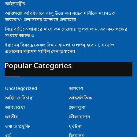
আইনমন্ত্রীর
আশুগঞ্জে অবৈধভাবে বালু উত্তোলন বন্ধের দাবীতে মহাসড়ক
অবরোধ- প্রশাসনের আশ্বাসে প্রত্যাহার
বিয়েবাড়িতে খাবারে মাংস কম দেওয়ায় তুলকালাম, বর-কনেপক্ষের
সংঘর্ষে আহত ৩
ইরানের বিরুদ্ধে কেবল বিমান হামলা ফলপ্রসূ হবে না, সংঘাত
এড়ানোর পরামর্শ মার্কিন সেনাপ্রধানের
Popular Categories
Uncategorized
অপরাধ
আইন ও বিচার
আন্তর্জাতিক
আবহাওয়া
খেলাধুলা
জাতীয়
জীবনযাপন
তথ্য ও প্রযুক্তি
দুর্ঘটনা
ধর্ম
বিনোদন