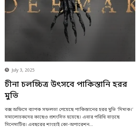
July 3, 2025
চীনা চলচ্চিত্র উৎসবে পাকিস্তানি হরর
মুভি
বক্স অফিসে ব্যাপক সফলতা পেয়েছে পাকিস্তানের হরর মুভি ‘দিমাক।’
সমালোচকদের কাছেও প্রশংসিত হয়েছে। এবার পরিথি বাড়ছে
সিনেমাটির। এবছরের শাংহাই কো-অপারেশন…