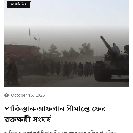
আন্তর্জাতিক
October 15, 2025
পাকিস্তান-আফগান সীমান্তে ফের
রক্তক্ষয়ী সংঘর্ষ
পাকিস্তান ও আফগানিস্তান সীমান্তে নতুন করে সহিংসতা ছড়িয়ে