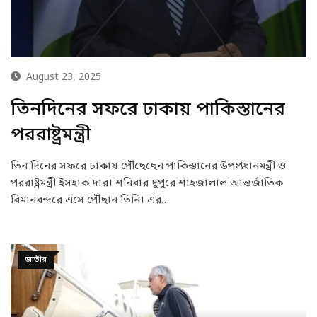
August 23, 2025
তিনদিনের সফরে ঢাকায় পাকিস্তানের
পররাষ্ট্রমন্ত্রী
তিন দিনের সফরে ঢাকায় পৌঁছেছেন পাকিস্তানের উপপ্রধানমন্ত্রী ও
পররাষ্ট্রমন্ত্রী ইসহাক দার। শনিবার দুপুরে শাহজালাল আন্তর্জাতিক
বিমানবন্দরে এসে পৌঁছান তিনি। এর…
জাতীয়