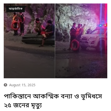
আন্তর্জাতিক
August 15, 2025
পাকিস্তানে আকস্মিক বন্যা ও ভূমিধসে
২৫ জনের মৃত্যু