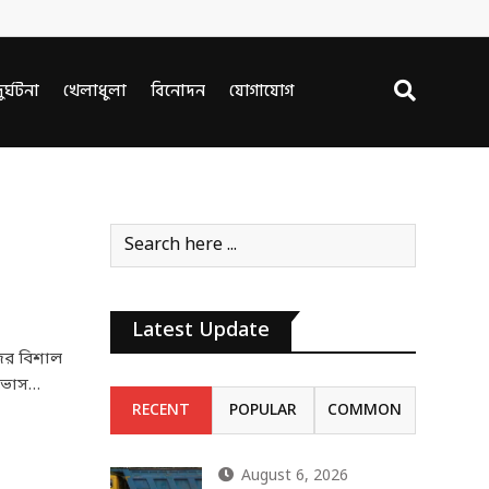
ুর্ঘটনা
খেলাধুলা
বিনোদন
যোগাযোগ
Latest Update
ইজির বিশাল
্রভাস…
RECENT
POPULAR
COMMON
August 6, 2026