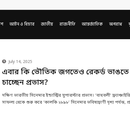
েশ
আইন ও বিচার
জাতীয়
রাজনীতি
আন্তর্জাতিক
অপরাধ
দ
July 14, 2025
এবার কি ভৌতিক জগতেও রেকর্ড ভাঙতে
চাচ্ছেন প্রভাস?
দক্ষিণ ভারতীয় সিনেমার ইন্ডাস্ট্রির সুপারস্টার প্রভাস। ‘বাহুবলী’ ফ্র্যাঞ্চা
সাফল্য থেকে শুরু করে ‘কালকি ২৮৯৮’ সিনেমার ভবিষ্যদ্বাণী দৃশ্য পর্যন্ত, প