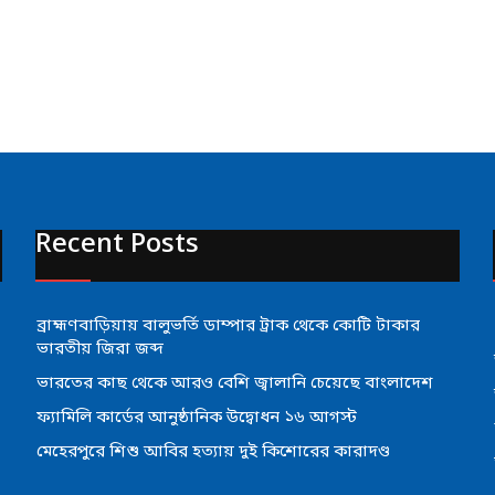
Recent Posts
ব্রাহ্মণবাড়িয়ায় বালুভর্তি ডাম্পার ট্রাক থেকে কোটি টাকার
ভারতীয় জিরা জব্দ
ভারতের কাছ থেকে আরও বেশি জ্বালানি চেয়েছে বাংলাদেশ
ফ্যামিলি কার্ডের আনুষ্ঠানিক উদ্বোধন ১৬ আগস্ট
মেহেরপুরে শিশু আবির হত্যায় দুই কিশোরের কারাদণ্ড