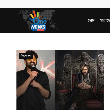
হোম
সারাদ
বিনোদন