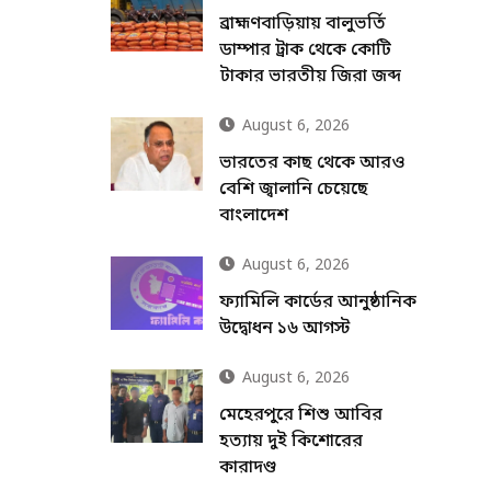
ব্রাহ্মণবাড়িয়ায় বালুভর্তি
ডাম্পার ট্রাক থেকে কোটি
টাকার ভারতীয় জিরা জব্দ
August 6, 2026
ভারতের কাছ থেকে আরও
বেশি জ্বালানি চেয়েছে
বাংলাদেশ
August 6, 2026
ফ্যামিলি কার্ডের আনুষ্ঠানিক
উদ্বোধন ১৬ আগস্ট
August 6, 2026
মেহেরপুরে শিশু আবির
হত্যায় দুই কিশোরের
কারাদণ্ড