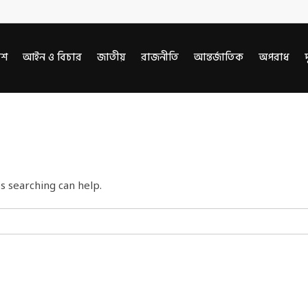
েশ
আইন ও বিচার
জাতীয়
রাজনীতি
আন্তর্জাতিক
অপরাধ
দ
s searching can help.