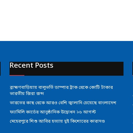
Recent Posts
ব্রাহ্মণবাড়িয়ায় বালুভর্তি ডাম্পার ট্রাক থেকে কোটি টাকার
ভারতীয় জিরা জব্দ
ভারতের কাছ থেকে আরও বেশি জ্বালানি চেয়েছে বাংলাদেশ
ফ্যামিলি কার্ডের আনুষ্ঠানিক উদ্বোধন ১৬ আগস্ট
মেহেরপুরে শিশু আবির হত্যায় দুই কিশোরের কারাদণ্ড