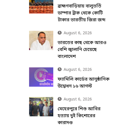
ব্রাহ্মণবাড়িয়ায় বালুভর্তি
ডাম্পার ট্রাক থেকে কোটি
টাকার ভারতীয় জিরা জব্দ
August 6, 2026
ভারতের কাছ থেকে আরও
বেশি জ্বালানি চেয়েছে
বাংলাদেশ
August 6, 2026
ফ্যামিলি কার্ডের আনুষ্ঠানিক
উদ্বোধন ১৬ আগস্ট
August 6, 2026
মেহেরপুরে শিশু আবির
হত্যায় দুই কিশোরের
কারাদণ্ড