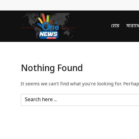
হোম
সারাদ
Nothing Found
It seems we can't find what you're looking for. Perhap