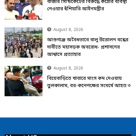
বাজার সিন্ডিকেটের বিরুদ্ধে কঠোর ব্যবস্থা
নেওয়ার হুঁশিয়ারি আইনমন্ত্রীর
August 8, 2026
আশুগঞ্জে অবৈধভাবে বালু উত্তোলন বন্ধের
দাবীতে মহাসড়ক অবরোধ- প্রশাসনের
আশ্বাসে প্রত্যাহার
August 8, 2026
বিয়েবাড়িতে খাবারে মাংস কম দেওয়ায়
তুলকালাম, বর-কনেপক্ষের সংঘর্ষে আহত ৩