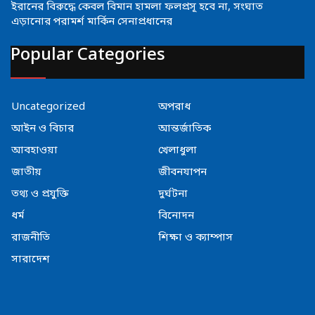
ইরানের বিরুদ্ধে কেবল বিমান হামলা ফলপ্রসূ হবে না, সংঘাত
এড়ানোর পরামর্শ মার্কিন সেনাপ্রধানের
Popular Categories
Uncategorized
অপরাধ
আইন ও বিচার
আন্তর্জাতিক
আবহাওয়া
খেলাধুলা
জাতীয়
জীবনযাপন
তথ্য ও প্রযুক্তি
দুর্ঘটনা
ধর্ম
বিনোদন
রাজনীতি
শিক্ষা ও ক্যাম্পাস
সারাদেশ