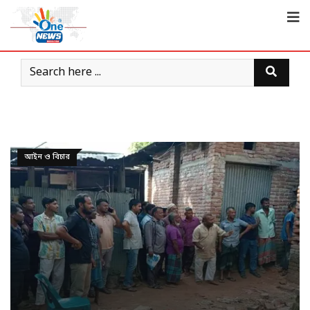
আইন ও বিচার