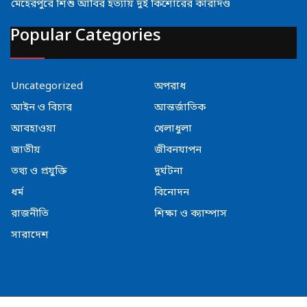
মেহেরপুরে শিশু আবির হত্যায় দুই কিশোরের কারাদণ্ড
Popular Categories
Uncategorized
অপরাধ
আইন ও বিচার
আন্তর্জাতিক
আবহাওয়া
খেলাধুলা
জাতীয়
জীবনযাপন
তথ্য ও প্রযুক্তি
দুর্ঘটনা
ধর্ম
বিনোদন
রাজনীতি
শিক্ষা ও ক্যাম্পাস
সারাদেশ