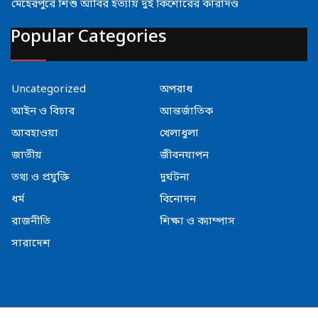
মেহেরপুরে শিশু আবির হত্যায় দুই কিশোরের কারাদণ্ড
Popular Categories
Uncategorized
অপরাধ
আইন ও বিচার
আন্তর্জাতিক
আবহাওয়া
খেলাধুলা
জাতীয়
জীবনযাপন
তথ্য ও প্রযুক্তি
দুর্ঘটনা
ধর্ম
বিনোদন
রাজনীতি
শিক্ষা ও ক্যাম্পাস
সারাদেশ