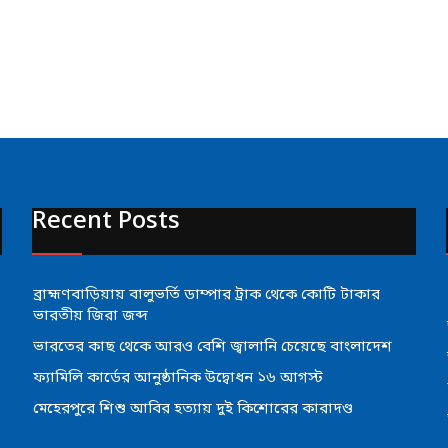
Recent Posts
ব্রাহ্মণবাড়িয়ায় বালুভর্তি ডাম্পার ট্রাক থেকে কোটি টাকার
ভারতীয় জিরা জব্দ
ভারতের কাছ থেকে আরও বেশি জ্বালানি চেয়েছে বাংলাদেশ
ফ্যামিলি কার্ডের আনুষ্ঠানিক উদ্বোধন ১৬ আগস্ট
মেহেরপুরে শিশু আবির হত্যায় দুই কিশোরের কারাদণ্ড