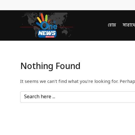
হোম
সারাদ
Nothing Found
It seems we can't find what you're looking for. Perhap