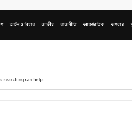
েশ
আইন ও বিচার
জাতীয়
রাজনীতি
আন্তর্জাতিক
অপরাধ
দ
s searching can help.