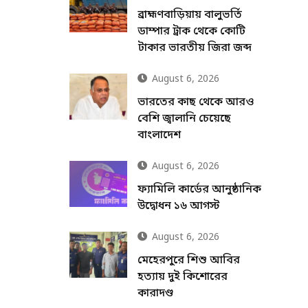
ব্রাহ্মণবাড়িয়ায় বালুভর্তি
ডাম্পার ট্রাক থেকে কোটি
টাকার ভারতীয় জিরা জব্দ
August 6, 2026
ভারতের কাছ থেকে আরও
বেশি জ্বালানি চেয়েছে
বাংলাদেশ
August 6, 2026
ফ্যামিলি কার্ডের আনুষ্ঠানিক
উদ্বোধন ১৬ আগস্ট
August 6, 2026
মেহেরপুরে শিশু আবির
হত্যায় দুই কিশোরের
কারাদণ্ড