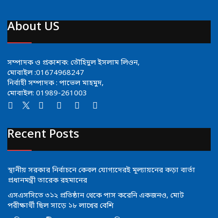
About US
সম্পাদক ও প্রকাশক: তৌহিদুল ইসলাম লিওন,
মোবাইল :01674968247
নির্বাহী সম্পাদক : পাভেল মাহমুদ,
মোবাইল: 01989-261003
Recent Posts
স্থানীয় সরকার নির্বাচনে কেবল যোগ্যদেরই মূল্যায়নের কড়া বার্তা
প্রধানমন্ত্রী তারেক রহমানের
এসএসসিতে ৩১২ প্রতিষ্ঠান থেকে পাস করেনি একজনও, মোট
পরীক্ষার্থী ছিল সাড়ে ১৮ লাখের বেশি