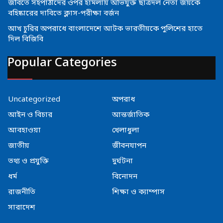
জবিতে সহপাঠীদের ওপর হামলায় অভিযুক্ত ছাত্রদল নেতা জয়কে
বহিষ্কারের দাবিতে ক্লাস-পরীক্ষা বর্জন
আখ চুরির অপরাধে বাংলাদেশে আটক ভারতীয়কে পুলিশের হাতে
দিল বিজিবি
Popular Categories
Uncategorized
অপরাধ
আইন ও বিচার
আন্তর্জাতিক
আবহাওয়া
খেলাধুলা
জাতীয়
জীবনযাপন
তথ্য ও প্রযুক্তি
দুর্ঘটনা
ধর্ম
বিনোদন
রাজনীতি
শিক্ষা ও ক্যাম্পাস
সারাদেশ