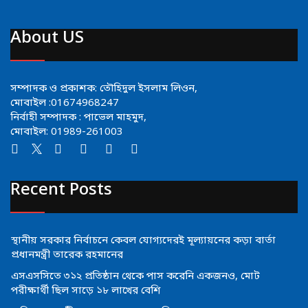
About US
সম্পাদক ও প্রকাশক: তৌহিদুল ইসলাম লিওন,
মোবাইল :01674968247
নির্বাহী সম্পাদক : পাভেল মাহমুদ,
মোবাইল: 01989-261003
Recent Posts
স্থানীয় সরকার নির্বাচনে কেবল যোগ্যদেরই মূল্যায়নের কড়া বার্তা
প্রধানমন্ত্রী তারেক রহমানের
এসএসসিতে ৩১২ প্রতিষ্ঠান থেকে পাস করেনি একজনও, মোট
পরীক্ষার্থী ছিল সাড়ে ১৮ লাখের বেশি