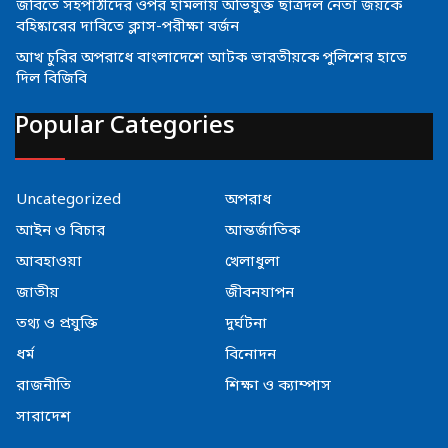
জবিতে সহপাঠীদের ওপর হামলায় অভিযুক্ত ছাত্রদল নেতা জয়কে
বহিষ্কারের দাবিতে ক্লাস-পরীক্ষা বর্জন
আখ চুরির অপরাধে বাংলাদেশে আটক ভারতীয়কে পুলিশের হাতে
দিল বিজিবি
Popular Categories
Uncategorized
অপরাধ
আইন ও বিচার
আন্তর্জাতিক
আবহাওয়া
খেলাধুলা
জাতীয়
জীবনযাপন
তথ্য ও প্রযুক্তি
দুর্ঘটনা
ধর্ম
বিনোদন
রাজনীতি
শিক্ষা ও ক্যাম্পাস
সারাদেশ