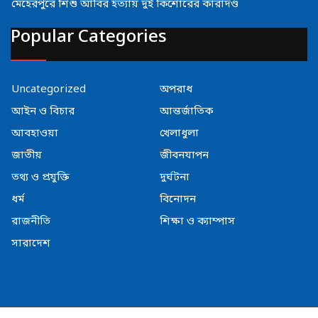
মেহেরপুরে শিশু আবির হত্যায় দুই কিশোরের কারাদণ্ড
Popular Categories
Uncategorized
অপরাধ
আইন ও বিচার
আন্তর্জাতিক
আবহাওয়া
খেলাধুলা
জাতীয়
জীবনযাপন
তথ্য ও প্রযুক্তি
দুর্ঘটনা
ধর্ম
বিনোদন
রাজনীতি
শিক্ষা ও ক্যাম্পাস
সারাদেশ