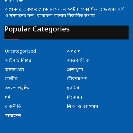
নিহত ২ ক্রু
অপেক্ষার অবসান: সোমবার সকাল ১০টায় প্রকাশিত হচ্ছে এসএসসি
ও সমমানের ফল, ফলাফল জানার বিস্তারিত উপায়
Popular Categories
Uncategorized
অপরাধ
আইন ও বিচার
আন্তর্জাতিক
আবহাওয়া
খেলাধুলা
জাতীয়
জীবনযাপন
তথ্য ও প্রযুক্তি
দুর্ঘটনা
ধর্ম
বিনোদন
রাজনীতি
শিক্ষা ও ক্যাম্পাস
সারাদেশ