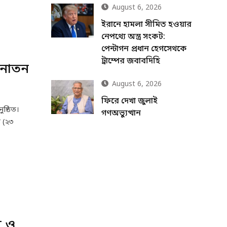
August 6, 2026
ইরানে হামলা সীমিত হওয়ার
নেপথ্যে অস্ত্র সংকট:
পেন্টাগন প্রধান হেগসেথকে
ট্রাম্পের জবাবদিহি
 সনাতন
August 6, 2026
ফিরে দেখা জুলাই
ুষ্ঠিত।
গণঅভ্যুত্থান
 (২৩
ল ও