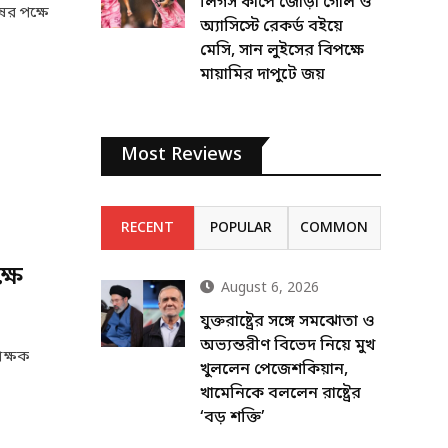
লিগস কাপে জোড়া গোল ও
র পক্ষে
অ্যাসিস্টে রেকর্ড বইয়ে
মেসি, সান লুইসের বিপক্ষে
মায়ামির দাপুটে জয়
Most Reviews
RECENT
POPULAR
COMMON
ষে
August 6, 2026
যুক্তরাষ্ট্রের সঙ্গে সমঝোতা ও
অভ্যন্তরীণ বিভেদ নিয়ে মুখ
ক্ষক
খুললেন পেজেশকিয়ান,
খামেনিকে বললেন রাষ্ট্রের
‘বড় শক্তি’