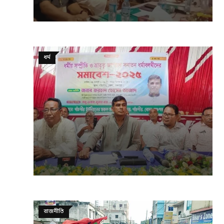
ধর্ম
রাজনীতি