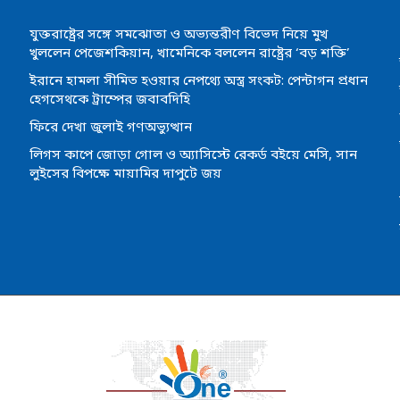
যুক্তরাষ্ট্রের সঙ্গে সমঝোতা ও অভ্যন্তরীণ বিভেদ নিয়ে মুখ
খুললেন পেজেশকিয়ান, খামেনিকে বললেন রাষ্ট্রের ‘বড় শক্তি’
ইরানে হামলা সীমিত হওয়ার নেপথ্যে অস্ত্র সংকট: পেন্টাগন প্রধান
হেগসেথকে ট্রাম্পের জবাবদিহি
ফিরে দেখা জুলাই গণঅভ্যুত্থান
লিগস কাপে জোড়া গোল ও অ্যাসিস্টে রেকর্ড বইয়ে মেসি, সান
লুইসের বিপক্ষে মায়ামির দাপুটে জয়