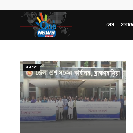
হোম
সারাদ
সারাদেশ