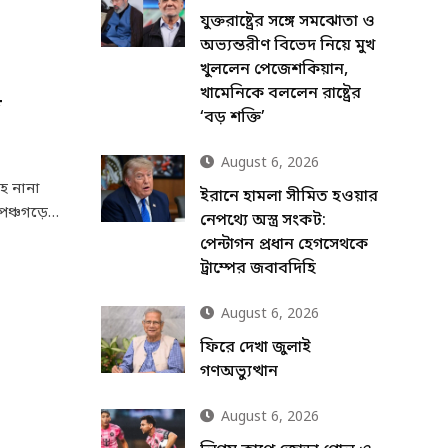
যুক্তরাষ্ট্রের সঙ্গে সমঝোতা ও
অভ্যন্তরীণ বিভেদ নিয়ে মুখ
খুললেন পেজেশকিয়ান,
খামেনিকে বললেন রাষ্ট্রের
ে
‘বড় শক্তি’
August 6, 2026
হ নানা
ইরানে হামলা সীমিত হওয়ার
ে পঞ্চগড়ে…
নেপথ্যে অস্ত্র সংকট:
পেন্টাগন প্রধান হেগসেথকে
ট্রাম্পের জবাবদিহি
August 6, 2026
ফিরে দেখা জুলাই
গণঅভ্যুত্থান
August 6, 2026