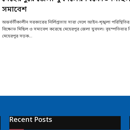
সমাবেশ
অন্তর্বর্তীকালীন সরকারের নির্লিপ্ততায় সারা দেশে আইন-শৃঙ্খলা পরিস্থিত
বিক্ষোভ মিছিল ও সমাবেশ করেছে মেহেরপুর জেলা যুবদল। বৃহস্পতিবার 
মেহেরপুর সড়ক…
Recent Posts