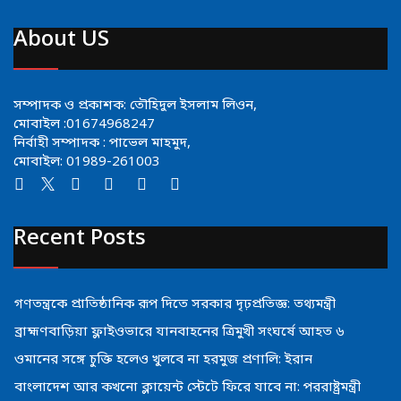
About US
সম্পাদক ও প্রকাশক: তৌহিদুল ইসলাম লিওন,
মোবাইল :01674968247
নির্বাহী সম্পাদক : পাভেল মাহমুদ,
মোবাইল: 01989-261003
Recent Posts
গণতন্ত্রকে প্রাতিষ্ঠানিক রূপ দিতে সরকার দৃঢ়প্রতিজ্ঞ: তথ্যমন্ত্রী
ব্রাহ্মণবাড়িয়া ফ্লাইওভারে যানবাহনের ত্রিমুখী সংঘর্ষে আহত ৬
ওমানের সঙ্গে চুক্তি হলেও খুলবে না হরমুজ প্রণালি: ইরান
বাংলাদেশ আর কখনো ক্লায়েন্ট স্টেটে ফিরে যাবে না: পররাষ্ট্রমন্ত্রী