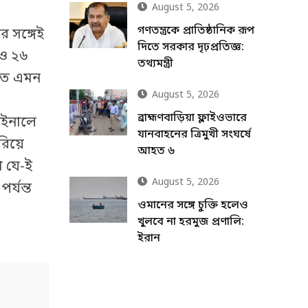
August 5, 2026
গণতন্ত্রকে প্রাতিষ্ঠানিক রূপ
র সঙ্গেই
দিতে সরকার দৃঢ়প্রতিজ্ঞ:
রও ২৬
তথ্যমন্ত্রী
াতে এমন
August 5, 2026
ব্রাহ্মণবাড়িয়া ফ্লাইওভারে
াইনালে
যানবাহনের ত্রিমুখী সংঘর্ষে
িয়ে
আহত ৬
া যে-ই
August 5, 2026
র্যন্ত
ওমানের সঙ্গে চুক্তি হলেও
খুলবে না হরমুজ প্রণালি:
ইরান