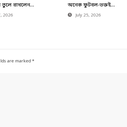
টবল-ভক্তই…
জয়েই উঁকি দিচ্ছে…
5, 2026
July 19, 2026
elds are marked
*