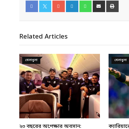
Facebook
Twitter
Related Articles
খেলাধুলা
খেলাধুলা
ক্যারিয়ারের সর্বোচ্চ অর্জনের তৃপ্তি
মেসির নাম 