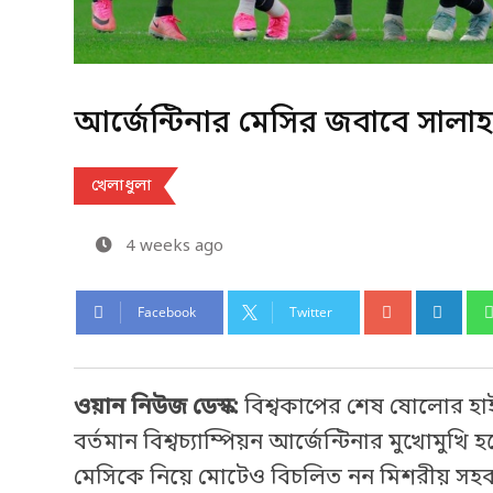
আর্জেন্টিনার মেসির জবাবে সাল
খেলাধুলা
4 weeks ago
Facebook
Twitter
ওয়ান নিউজ ডেস্ক:
বিশ্বকাপের শেষ ষোলোর হাই
বর্তমান বিশ্বচ্যাম্পিয়ন আর্জেন্টিনার মুখোমু
মেসিকে নিয়ে মোটেও বিচলিত নন মিশরীয় সহক