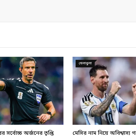
খেলাধুলা
নিয়ে অবিশ্বাস্য গল্প, যা
স্পেনের বিপক্ষে ফাইনালে ম