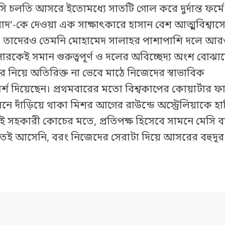
ি চলতি আসরে ইতোমধ্যে সাতটি গোল করে দুর্দান্ত ফর্মে
’-কে দেওয়া এক সাক্ষাৎকারে হাসান বেশ আত্মবিশ্বাসে
ছে, তাদেরও তেমনি মোহামেদ সালাহর পাশাপাশি দলে আ
রকেই সমান গুরুত্বপূর্ণ ও দলের অবিচ্ছেদ্য অংশ বোঝ
ের নিয়ে অতিরিক্ত না ভেবে মাঠে নিজেদের স্বাভাবিক
্শ দিয়েছেন। প্রথমবারের মতো বিশ্বকাপের কোয়ার্টার ফ
দাঁড়িয়ে থাকা মিশর আগের রাউন্ডে অস্ট্রেলিয়াকে হার
এই সহকারী কোচের মতে, প্রতিপক্ষ হিসেবে সামনে মেসি ব
েই আসেনি, বরং নিজেদের সেরাটা দিয়ে আসরের বহুদূর প