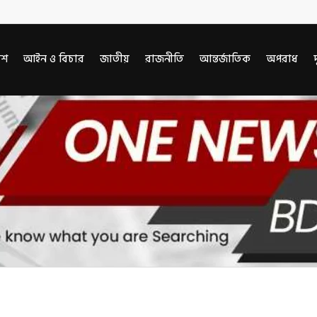
েশ
আইন ও বিচার
জাতীয়
রাজনীতি
আন্তর্জাতিক
অপরাধ
দ