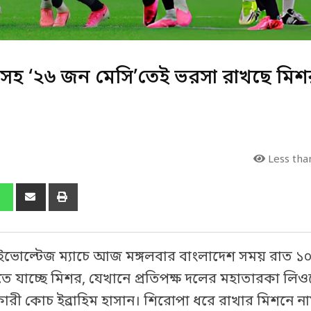
াহসহ ‘২৬ জন মেসি’তেই ভরসা রাখছে মিশ
Less tha
ভোল্টেজ ম্যাচে আজ মঙ্গলবার বাংলাদেশ সময় রাত ১০
খি হতে যাচ্ছে মিশর, যেখানে প্রতিপক্ষ দলের মহাতারকা লি
ারী কোচ ইব্রাহিম হাসান। শিরোপা ধরে রাখার মিশনে না