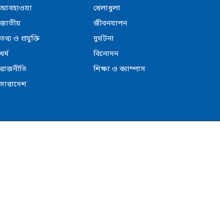
আবহাওয়া
খেলাধুলা
জাতীয়
জীবনযাপন
তথ্য ও প্রযুক্তি
দুর্ঘটনা
ধর্ম
বিনোদন
রাজনীতি
শিক্ষা ও ক্যাম্পাস
সারাদেশ