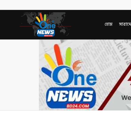
হোম
সারাদ