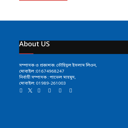
About US
সম্পাদক ও প্রকাশক: তৌহিদুল ইসলাম লিওন,
মোবাইল :01674968247
নির্বাহী সম্পাদক : পাভেল মাহমুদ,
মোবাইল: 01989-261003