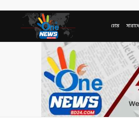
হোম
সারাদ