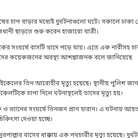
ষের চাপ বাড়ার মধ্যেই দুর্ঘটনাগুলো ঘটে। সকালে ঢাকা
াজধানী ছাড়তে শুরু করেন হাজারো যাত্রী।
 ট্রাকের সংঘর্ষে বাসটি খাদে পড়ে যায়। এতে এক নারীসহ 
র কয়েকজনের অবস্থা আশঙ্কাজনক বলে জানিয়েছে
ইকেলের তিন আরোহীর মৃত্যু হয়েছে। স্থানীয় পুলিশ জানা
কেলটিকে চাপা দিলে ঘটনাস্থলেই তাদের মৃত্যু হয়।
 ও ভ্যানের সংঘর্ষে তিনজন প্রাণ হারান। এ ঘটনায় আহ
িৎসা দেওয়া হচ্ছে।
রপাল্লার বাসের ধাক্কায় এক পথচারীর মৃত্যু হয়েছে। দুর্