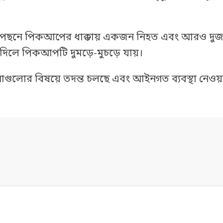
কের পেছনে পিকআপের ধাক্কায় একজন নিহত এবং আরও দ
দিলে পিকআপটি দুমড়ে-মুচড়ে যায়।
্ঘটনাগুলোর বিষয়ে তদন্ত চলছে এবং আইনগত ব্যবস্থা নেওয়া