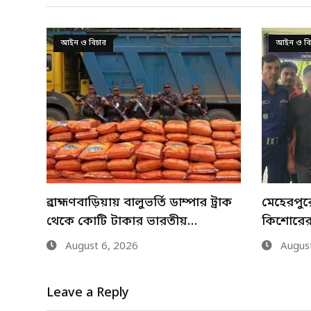
আইন ও বিচার
সারাদেশ
্রাক
মেহেরপুরে শিশু আবির হত্যায় দুই
নানা আয়ো
কিশোরের কারাদণ্ড
আগস্ট জু
August 6, 2026
August
Leave a Reply