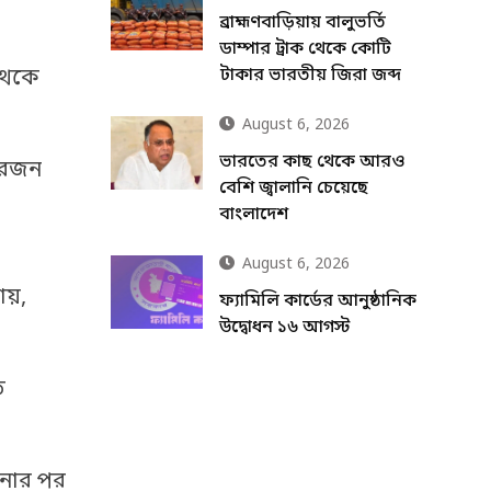
ব্রাহ্মণবাড়িয়ায় বালুভর্তি
ডাম্পার ট্রাক থেকে কোটি
টাকার ভারতীয় জিরা জব্দ
 থেকে
August 6, 2026
ভারতের কাছ থেকে আরও
চারজন
বেশি জ্বালানি চেয়েছে
বাংলাদেশ
August 6, 2026
য়,
ফ্যামিলি কার্ডের আনুষ্ঠানিক
উদ্বোধন ১৬ আগস্ট
ত
ঘটনার পর