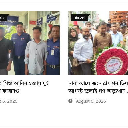
দুর্ঘটনা
জনে ব্রাহ্মণবাড়িয়ায় ৫
ব্রাহ্মণবাড়িয়া ফ্লাইওভারে য
লাই গণ অভ্যুত্থান…
ত্রিমুখী সংঘর্ষে আহত ৬
 6, 2026
August 5, 2026