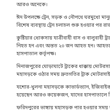
আরও অনেকে।
ঈদ উপলক্ষে ট্রেন, সড়ক ও নৌপথে ঘরমুখো মানু
বিশেষ ব্যবস্থায় ট্রেন চলাচল শুরু হওয়ার পর র
কুষ্টিয়ার খোকসায় যাত্রীবাহী বাস ও বালুবাহী
নিহত হন এবং অন্তত ২০ জন আহত হন। আহতদে
হাসপাতাল কর্তৃপক্ষ।
দিনাজপুরের ঘোড়াঘাটে ট্রাকের ধাক্কায় মোটরসা
মহাসড়কে ওঠার সময় দ্রুতগতির ট্রাক মোটরসাই
যশোর-খুলনা মহাসড়কে কাভার্ডভ্যান, ইজিবাইক
হয়েছেন আরও কয়েকজন, যাদের হাসপাতালে চিক
ফরিদপুরের ভাঙ্গায় মহাসড়ক পার হওয়ার সময় দূ