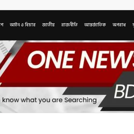
েশ
আইন ও বিচার
জাতীয়
রাজনীতি
আন্তর্জাতিক
অপরাধ
দ