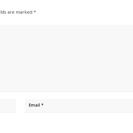
elds are marked
*