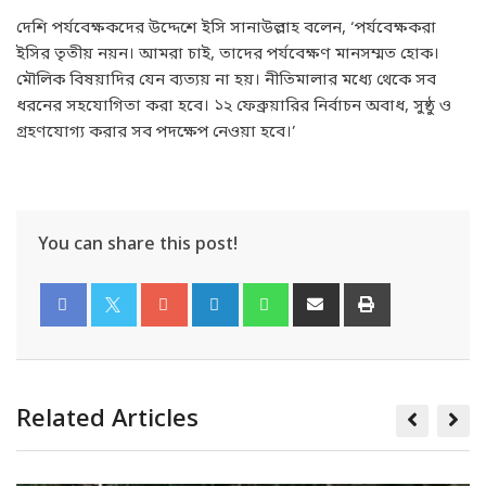
দেশি পর্যবেক্ষকদের উদ্দেশে ইসি সানাউল্লাহ বলেন, ‘পর্যবেক্ষকরা
ইসির তৃতীয় নয়ন। আমরা চাই, তাদের পর্যবেক্ষণ মানসম্মত হোক।
মৌলিক বিষয়াদির যেন ব্যত্যয় না হয়। নীতিমালার মধ্যে থেকে সব
ধরনের সহযোগিতা করা হবে। ১২ ফেব্রুয়ারির নির্বাচন অবাধ, সুষ্ঠু ও
গ্রহণযোগ্য করার সব পদক্ষেপ নেওয়া হবে।’
You can share this post!
Related Articles