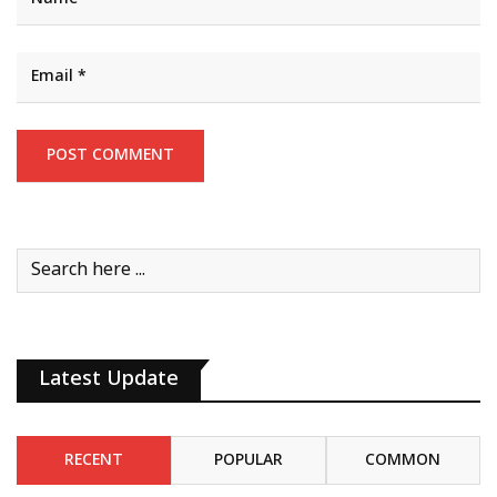
Latest Update
RECENT
POPULAR
COMMON