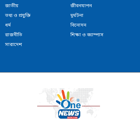
জাতীয়
জীবনযাপন
তথ্য ও প্রযুক্তি
দুর্ঘটনা
ধর্ম
বিনোদন
রাজনীতি
শিক্ষা ও ক্যাম্পাস
সারাদেশ
© Copyright Onenesbd24.com