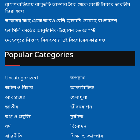
ব্রাহ্মণবাড়িয়ায় বালুভর্তি ডাম্পার ট্রাক থেকে কোটি টাকার ভারতীয়
জিরা জব্দ
ভারতের কাছ থেকে আরও বেশি জ্বালানি চেয়েছে বাংলাদেশ
ফ্যামিলি কার্ডের আনুষ্ঠানিক উদ্বোধন ১৬ আগস্ট
মেহেরপুরে শিশু আবির হত্যায় দুই কিশোরের কারাদণ্ড
Popular Categories
Uncategorized
অপরাধ
আইন ও বিচার
আন্তর্জাতিক
আবহাওয়া
খেলাধুলা
জাতীয়
জীবনযাপন
তথ্য ও প্রযুক্তি
দুর্ঘটনা
ধর্ম
বিনোদন
রাজনীতি
শিক্ষা ও ক্যাম্পাস