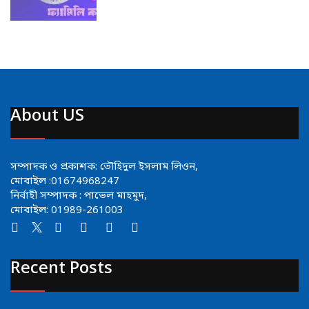
About US
সম্পাদক ও প্রকাশক: তৌহিদুল ইসলাম লিওন,
মোবাইল :01674968247
নির্বাহী সম্পাদক : পাভেল মাহমুদ,
মোবাইল: 01989-261003
Recent Posts