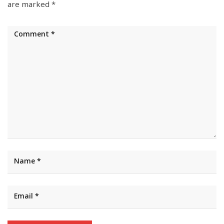
are marked
*