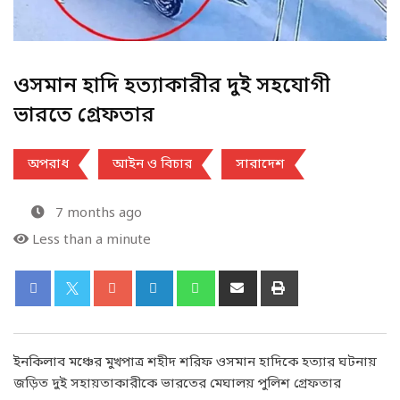
ওসমান হাদি হত্যাকারীর দুই সহযোগী
ভারতে গ্রেফতার
অপরাধ
আইন ও বিচার
সারাদেশ
7 months ago
Less than a minute
ইনকিলাব মঞ্চের মুখপাত্র শহীদ শরিফ ওসমান হাদিকে হত্যার ঘটনায়
জড়িত দুই সহায়তাকারীকে ভারতের মেঘালয় পুলিশ গ্রেফতার