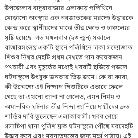
উপজেলার বাদুরাবাজার এলাকায় পলিথিনে
মোড়ানো অবস্থায় এক নবজাতকের মরদেহ উদ্ধারকে
কেন্দ্র করে স্থানীয়দের মাঝে তীব্র ক্ষোভ ও চাঞ্চল্যের
সৃষ্টি হয়েছে। গত মঙ্গলবার (২৩ জুন) সকালে
বাজারসংলগ্ন একটি স্থানে পলিথিনে ঢাকা সদ্যোজাত
শিশুর নিথর দেহটি প্রথম দেখতে পান কয়েকজন
পথচারী এবং মুহূর্তের মধ্যেই খবরটি ছড়িয়ে পড়লে
ঘটনাস্থলে উৎসুক জনতার ভিড় জমে। কে বা কারা,
কী উদ্দেশ্যে এই নিষ্পাপ শিশুটিকে এভাবে ফেলে
গেছে তা এখনো জানা না গেলেও, এমন নির্মম ও
অমানবিক ঘটনার তীব্র নিন্দা জানিয়ে দায়ীদের দ্রুত
শাস্তির দাবি তুলেছেন এলাকাবাসী। খবর পেয়ে
গলাচিপা থানা পুলিশ দ্রুত ঘটনাস্থলে পৌঁছে মরদেহটি
উদ্ধার করে এবং ময়নাতদন্তের জন্য মর্গে পাঠায়। এই