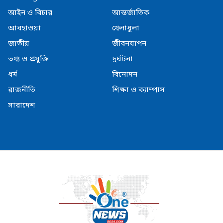
আইন ও বিচার
আন্তর্জাতিক
আবহাওয়া
খেলাধুলা
জাতীয়
জীবনযাপন
তথ্য ও প্রযুক্তি
দুর্ঘটনা
ধর্ম
বিনোদন
রাজনীতি
শিক্ষা ও ক্যাম্পাস
সারাদেশ