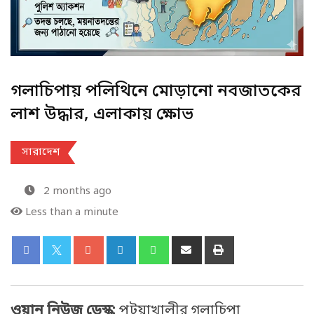
গলাচিপায় পলিথিনে মোড়ানো নবজাতকের
লাশ উদ্ধার, এলাকায় ক্ষোভ
সারাদেশ
2 months ago
Less than a minute
ওয়ান নিউজ ডেস্ক:
পটুয়াখালীর গলাচিপা