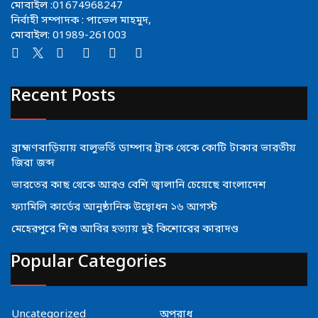
মোবাইল :01674968247
নির্বাহী সম্পাদক : পাভেল মাহমুদ,
মোবাইল: 01989-261003
Recent Posts
ব্রাহ্মণবাড়িয়ায় বালুভর্তি ডাম্পার ট্রাক থেকে কোটি টাকার ভারতীয়
জিরা জব্দ
ভারতের কাছ থেকে আরও বেশি জ্বালানি চেয়েছে বাংলাদেশ
ফ্যামিলি কার্ডের আনুষ্ঠানিক উদ্বোধন ১৬ আগস্ট
মেহেরপুরে শিশু আবির হত্যায় দুই কিশোরের কারাদণ্ড
Popular Categories
Uncategorized
অপরাধ