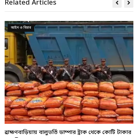
Related Articles
আইন ও বিচার
মেহেরপুরে শিশু আবির হত্যায় দুই কিশোরের কারাদণ্ড