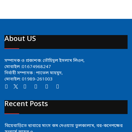
About US
সম্পাদক ও প্রকাশক: তৌহিদুল ইসলাম লিওন,
মোবাইল :01674968247
নির্বাহী সম্পাদক : পাভেল মাহমুদ,
মোবাইল: 01989-261003
Recent Posts
বিয়েবাড়িতে খাবারে মাংস কম দেওয়ায় তুলকালাম, বর-কনেপক্ষের