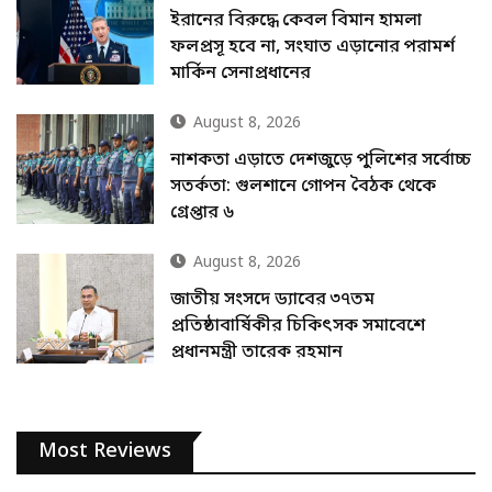
ইরানের বিরুদ্ধে কেবল বিমান হামলা
ফলপ্রসূ হবে না, সংঘাত এড়ানোর পরামর্শ
মার্কিন সেনাপ্রধানের
August 8, 2026
নাশকতা এড়াতে দেশজুড়ে পুলিশের সর্বোচ্চ
সতর্কতা: গুলশানে গোপন বৈঠক থেকে
গ্রেপ্তার ৬
August 8, 2026
জাতীয় সংসদে ড্যাবের ৩৭তম
প্রতিষ্ঠাবার্ষিকীর চিকিৎসক সমাবেশে
প্রধানমন্ত্রী তারেক রহমান
Most Reviews