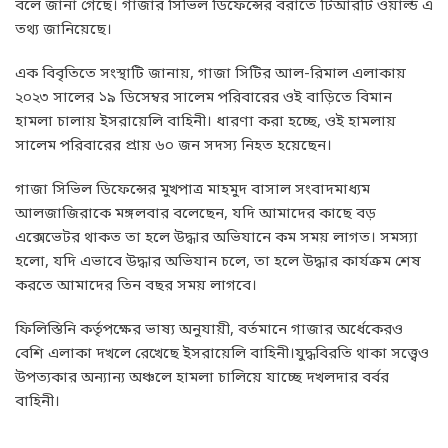
বলে জানা গেছে। গাজার সিভিল ডিফেন্সের বরাতে টিআরটি ওয়ার্ল্ড এ
তথ্য জানিয়েছে।
এক বিবৃতিতে সংস্থাটি জানায়, গাজা সিটির আল-রিমাল এলাকায়
২০২৩ সালের ১৯ ডিসেম্বর সালেম পরিবারের ওই বাড়িতে বিমান
হামলা চালায় ইসরায়েলি বাহিনী। ধারণা করা হচ্ছে, ওই হামলায়
সালেম পরিবারের প্রায় ৬০ জন সদস্য নিহত হয়েছেন।
গাজা সিভিল ডিফেন্সের মুখপাত্র মাহমুদ বাসাল সংবাদমাধ্যম
আলজাজিরাকে মঙ্গলবার বলেছেন, যদি আমাদের কাছে বড়
এক্সেভেটর থাকত তা হলে উদ্ধার অভিযানে কম সময় লাগত। সমস্যা
হলো, যদি এভাবে উদ্ধার অভিযান চলে, তা হলে উদ্ধার কার্যক্রম শেষ
করতে আমাদের তিন বছর সময় লাগবে।
ফিলিস্তিনি কর্তৃপক্ষের ভাষ্য অনুযায়ী, বর্তমানে গাজার অর্ধেকেরও
বেশি এলাকা দখলে রেখেছে ইসরায়েলি বাহিনী।যুদ্ধবিরতি থাকা সত্ত্বেও
উপত্যকার অন্যান্য অঞ্চলে হামলা চালিয়ে যাচ্ছে দখলদার বর্বর
বাহিনী।