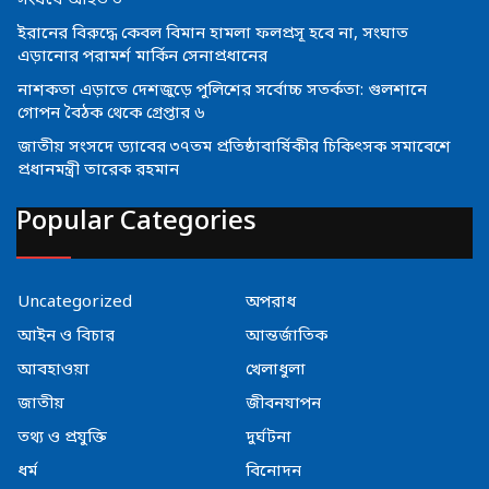
সংঘর্ষে আহত ৩
ইরানের বিরুদ্ধে কেবল বিমান হামলা ফলপ্রসূ হবে না, সংঘাত
এড়ানোর পরামর্শ মার্কিন সেনাপ্রধানের
নাশকতা এড়াতে দেশজুড়ে পুলিশের সর্বোচ্চ সতর্কতা: গুলশানে
গোপন বৈঠক থেকে গ্রেপ্তার ৬
জাতীয় সংসদে ড্যাবের ৩৭তম প্রতিষ্ঠাবার্ষিকীর চিকিৎসক সমাবেশে
প্রধানমন্ত্রী তারেক রহমান
Popular Categories
Uncategorized
অপরাধ
আইন ও বিচার
আন্তর্জাতিক
আবহাওয়া
খেলাধুলা
জাতীয়
জীবনযাপন
তথ্য ও প্রযুক্তি
দুর্ঘটনা
ধর্ম
বিনোদন