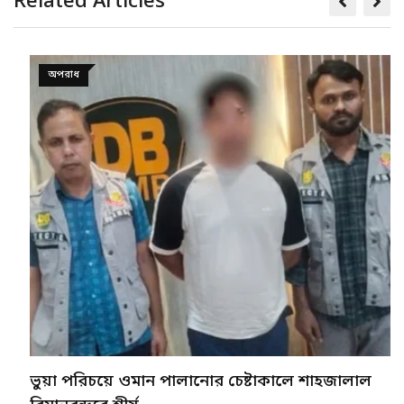
Related Articles
অপরাধ
ভুয়া পরিচয়ে ওমান পালানোর চেষ্টাকালে শাহজালাল