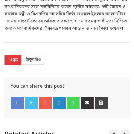
সাংবাদিকদের সঙ্গে মতবিনিময় করেন স্থানীয় সরকার, পল্লী উন্নয়ন ও
সমবায় মন্ত্রী ও বিএনপির মহাসচিব মির্জা ফখরুল ইসলাম আলমগীর।
এসময় সাংবাদিকদের অধিকার রক্ষা ও গণমাধ্যমের স্বাধীনতা নিশ্চিত
করতে সাংবাদিকদের ঐক্যবদ্ধ থাকার আহ্বান জানান মির্জা ফখরুল।
Tags:
ঠাকুরগাঁও
You can share this post!