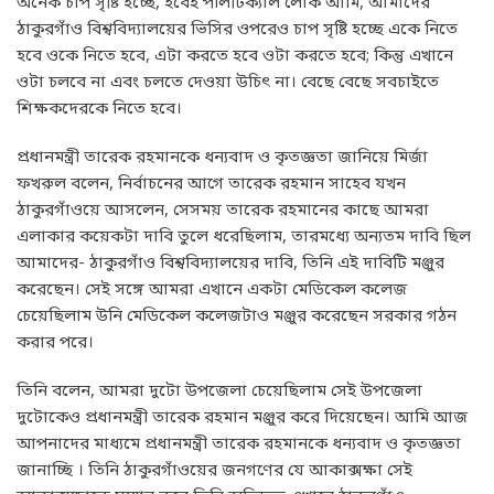
অনেক চাপ সৃষ্টি হচ্ছে, হবেই পলিটিক্যাল লোক আমি, আমাদের
ঠাকুরগাঁও বিশ্ববিদ্যালয়ের ভিসির ওপরেও চাপ সৃষ্টি হচ্ছে একে নিতে
হবে ওকে নিতে হবে, এটা করতে হবে ওটা করতে হবে; কিন্তু এখানে
ওটা চলবে না এবং চলতে দেওয়া উচিৎ না। বেছে বেছে সবচাইতে
শিক্ষকদেরকে নিতে হবে।
প্রধানমন্ত্রী তারেক রহমানকে ধন্যবাদ ও কৃতজ্ঞতা জানিয়ে মির্জা
ফখরুল বলেন, নির্বাচনের আগে তারেক রহমান সাহেব যখন
ঠাকুরগাঁওয়ে আসলেন, সেসময় তারেক রহমানের কাছে আমরা
এলাকার কয়েকটা দাবি তুলে ধরেছিলাম, তারমধ্যে অন্যতম দাবি ছিল
আমাদের- ঠাকুরগাঁও বিশ্ববিদ্যালয়ের দাবি, তিনি এই দাবিটি মঞ্জুর
করেছেন। সেই সঙ্গে আমরা এখানে একটা মেডিকেল কলেজ
চেয়েছিলাম উনি মেডিকেল কলেজটাও মঞ্জুর করেছেন সরকার গঠন
করার পরে।
তিনি বলেন, আমরা দুটো উপজেলা চেয়েছিলাম সেই উপজেলা
দুটোকেও প্রধানমন্ত্রী তারেক রহমান মঞ্জুর করে দিয়েছেন। আমি আজ
আপনাদের মাধ্যমে প্রধানমন্ত্রী তারেক রহমানকে ধন্যবাদ ও কৃতজ্ঞতা
জানাচ্ছি । তিনি ঠাকুরগাঁওয়ের জনগণের যে আকাক্সক্ষা সেই