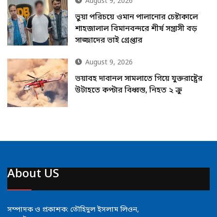
August 9, 2026
ভুয়া পরিচয়ে ওমান পালানোর চেষ্টাকালে
শাহজালাল বিমানবন্দরে শীর্ষ সন্ত্রাসী বড়
সাজ্জাদের ভাই গ্রেপ্তার
August 9, 2026
ভয়াবহ দাবানল সামলাতে গিয়ে যুক্তরাষ্ট্রের
উটাহতে কপ্টার বিধ্বস্ত, নিহত ২ ক্রু
About US
সম্পাদক ও প্রকাশক: তৌহিদুল ইসলাম লিওন,