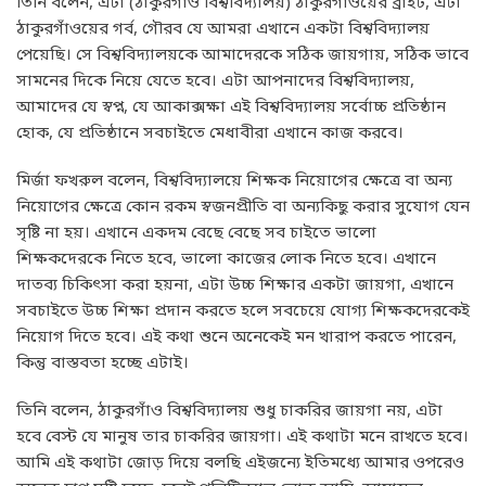
তিনি বলেন, এটা (ঠাকুরগাঁও বিশ্ববিদ্যালয়) ঠাকুরগাঁওয়ের ব্রাইট, এটা
ঠাকুরগাঁওয়ের গর্ব, গৌরব যে আমরা এখানে একটা বিশ্ববিদ্যালয়
পেয়েছি। সে বিশ্ববিদ্যালয়কে আমাদেরকে সঠিক জায়গায়, সঠিক ভাবে
সামনের দিকে নিয়ে যেতে হবে। এটা আপনাদের বিশ্ববিদ্যালয়,
আমাদের যে স্বপ্ন, যে আকাক্সক্ষা এই বিশ্ববিদ্যালয় সর্বোচ্চ প্রতিষ্ঠান
হোক, যে প্রতিষ্ঠানে সবচাইতে মেধাবীরা এখানে কাজ করবে।
মির্জা ফখরুল বলেন, বিশ্ববিদ্যালয়ে শিক্ষক নিয়োগের ক্ষেত্রে বা অন্য
নিয়োগের ক্ষেত্রে কোন রকম স্বজনপ্রীতি বা অন্যকিছু করার সুযোগ যেন
সৃষ্টি না হয়। এখানে একদম বেছে বেছে সব চাইতে ভালো
শিক্ষকদেরকে নিতে হবে, ভালো কাজের লোক নিতে হবে। এখানে
দাতব্য চিকিৎসা করা হয়না, এটা উচ্চ শিক্ষার একটা জায়গা, এখানে
সবচাইতে উচ্চ শিক্ষা প্রদান করতে হলে সবচেয়ে যোগ্য শিক্ষকদেরকেই
নিয়োগ দিতে হবে। এই কথা শুনে অনেকেই মন খারাপ করতে পারেন,
কিন্তু বাস্তবতা হচ্ছে এটাই।
তিনি বলেন, ঠাকুরগাঁও বিশ্ববিদ্যালয় শুধু চাকরির জায়গা নয়, এটা
হবে বেস্ট যে মানুষ তার চাকরির জায়গা। এই কথাটা মনে রাখতে হবে।
আমি এই কথাটা জোড় দিয়ে বলছি এইজন্যে ইতিমধ্যে আমার ওপরেও