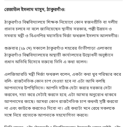
রেজাউল ইসলাম মাসুদ, ঠাকুরগাঁও:
ঠাকুরগাঁও বিশ্ববিদ্যালয়ে শিক্ষক নিয়োগে কোন স্বজনপ্রীতি বা দলীয়
প্রভাব চলবে না বলে জানিয়েছেন স্থানীয় সরকার, পল্লী উন্নয়ন ও
সমবায় মন্ত্রী ও বিএনপির মহাসচিব মির্জা ফখরুল ইসলাম আলমগীর।
শুক্রবার (২৯ মে) সকালে ঠাকুরগাঁও শহরের তাঁতীপাড়া এলাকায়
ঠাকুরগাঁও বিশ্ববিদ্যালয়ের অস্থায়ী কার্যালয়ের উদ্বোধনী অনুষ্ঠানে
প্রধান অতিথি হিসেবে বক্তব্যে তিনি এ কথা বলেন।
এলজিআরডি মন্ত্রী মির্জা ফখরুল বলেন, একটা কথা খুব পরিস্কার করে
বলি- রাজনৈতিক কোন চাপ দেওয়া হবে না এটা আমি বলছি
আপনাদের উপস্থিতিতে। আপনি সঠিক যেটা করার দরকার সেটা
করবেন, দয়া করে সেটাই করতে হবে; এটা আমার অনুরোধ থাকবে
আপনাদের কাছে। আমরা কোন রাজনৈতিক চাপ কখনই সৃষ্টি করবো
না এবং কাউকে করতেও দিবো না। এই কথাটা মনে রেখে সকলকে
সঙ্গে নিয়ে প্রত্যেকে আপনাকে সহযোগিতা করবে।