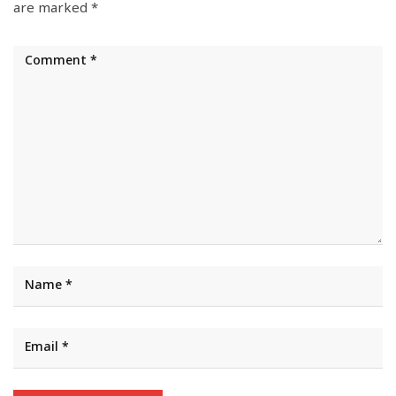
are marked
*