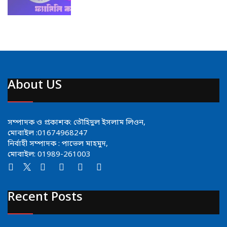
About US
সম্পাদক ও প্রকাশক: তৌহিদুল ইসলাম লিওন,
মোবাইল :01674968247
নির্বাহী সম্পাদক : পাভেল মাহমুদ,
মোবাইল: 01989-261003
Recent Posts