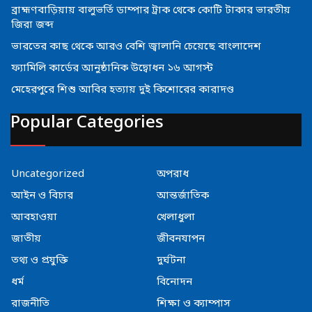
ব্রাহ্মণবাড়িয়ায় বালুভর্তি ডাম্পার ট্রাক থেকে কোটি টাকার ভারতীয়
জিরা জব্দ
ভারতের কাছ থেকে আরও বেশি জ্বালানি চেয়েছে বাংলাদেশ
ফ্যামিলি কার্ডের আনুষ্ঠানিক উদ্বোধন ১৬ আগস্ট
মেহেরপুরে শিশু আবির হত্যায় দুই কিশোরের কারাদণ্ড
Popular Categories
Uncategorized
অপরাধ
আইন ও বিচার
আন্তর্জাতিক
আবহাওয়া
খেলাধুলা
জাতীয়
জীবনযাপন
তথ্য ও প্রযুক্তি
দুর্ঘটনা
ধর্ম
বিনোদন
রাজনীতি
শিক্ষা ও ক্যাম্পাস