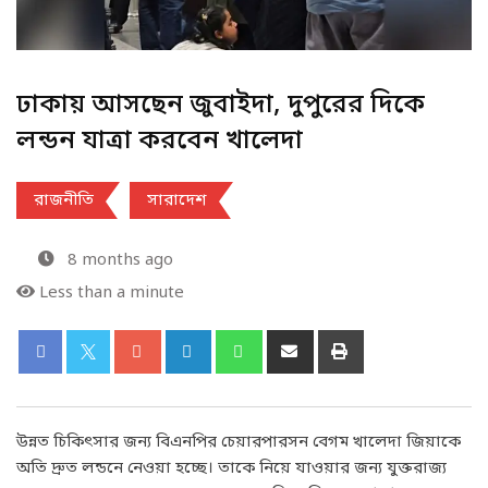
ঢাকায় আসছেন জুবাইদা, দুপুরের দিকে
লন্ডন যাত্রা করবেন খালেদা
রাজনীতি
সারাদেশ
8 months ago
Less than a minute
উন্নত চিকিৎসার জন্য বিএনপির চেয়ারপারসন বেগম খালেদা জিয়াকে
অতি দ্রুত লন্ডনে নেওয়া হচ্ছে। তাকে নিয়ে যাওয়ার জন্য যুক্তরাজ্য