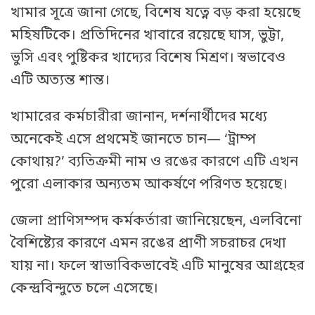
খামার সূত্রে জানা গেছে, বিশেষ যত্নে বড় করা হয়েছে
মহিষটিকে। প্রতিদিনের খাবারে রয়েছে ঘাস, ভুট্টা,
ভুসি এবং পুষ্টিকর খাদ্যের বিশেষ মিশ্রণ। স্বভাবেও
এটি অত্যন্ত শান্ত।
খামারের কর্মচারীরা জানান, দর্শনার্থীদের মধ্যে
অনেকেই এসে প্রথমেই জানতে চান— ‘ট্রাম্প
কোথায়?’ ব্যতিক্রমী নাম ও রঙের কারণে এটি এখন
পুরো এলাকার অন্যতম আকর্ষণে পরিণত হয়েছে।
জেলা প্রাণিসম্পদ কর্মকর্তারা জানিয়েছেন, এলবিনো
বৈশিষ্ট্যের কারণে এমন রঙের প্রাণী সচরাচর দেখা
যায় না। ফলে স্বাভাবিকভাবেই এটি মানুষের আগ্রহের
কেন্দ্রবিন্দুতে চলে এসেছে।