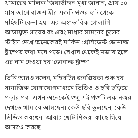
খামারের মালিক জিয়াউদ্দিন মৃধা জানান, প্রায় ১০
মাস আগে রাজশাহীর একটি পশুর হাট থেকে
মহিষটি কেনা হয়। এর অস্বাভাবিক গোলাপি
আভাযুক্ত গায়ের রং এবং মাথার সামনের চুলের
স্টাইল দেখে অনেকেরই মার্কিন প্রেসিডেন্ট ডোনাল্ড
ট্রাম্পের কথা মনে পড়ে। সেখান থেকেই মজার ছলে
এর নাম দেওয়া হয় ‘ডোনাল্ড ট্রাম্প’।
তিনি আরও বলেন, মহিষটির জনপ্রিয়তা শুরু হয়
সামাজিক যোগাযোগমাধ্যমে ভিডিও ও ছবি ছড়িয়ে
পড়ার পর। এখন অনেকেই শুধু এই পশুটি এক নজর
দেখতে খামারে আসছেন। কেউ ছবি তুলছেন, কেউ
ভিডিও করছেন, আবার ছোট শিশুরা কাছে গিয়ে
আদরও করছে।