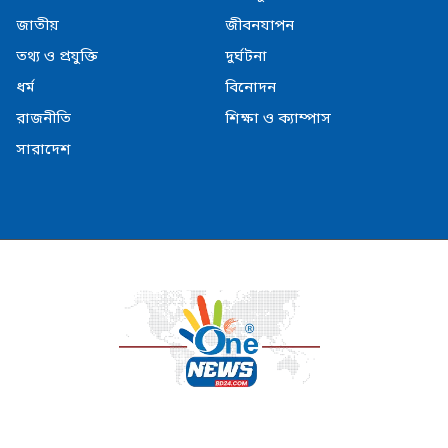
জাতীয়
জীবনযাপন
তথ্য ও প্রযুক্তি
দুর্ঘটনা
ধর্ম
বিনোদন
রাজনীতি
শিক্ষা ও ক্যাম্পাস
সারাদেশ
© Copyright Onenesbd24.com