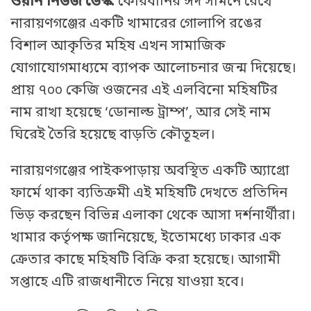
ওয়ান নিউজ ডেস্ক:
কোরবানির ঈদ সামনে রেখে
নারায়ণগঞ্জের একটি খামারের গোলাপি রঙের
বিশাল আকৃতির মহিষ এখন সামাজিক
যোগাযোগমাধ্যমে ব্যাপক আলোচনার জন্ম দিয়েছে।
প্রায় ৭০০ কেজি ওজনের এই এলবিনো মহিষটির
নাম রাখা হয়েছে ‘ডোনাল্ড ট্রাম্প’, আর সেই নাম
ঘিরেই তৈরি হয়েছে বাড়তি কৌতূহল।
নারায়ণগঞ্জের পাইকপাড়ায় অবস্থিত একটি অ্যাগ্রো
ফার্মে থাকা ব্যতিক্রমী এই মহিষটি দেখতে প্রতিদিন
ভিড় করছেন বিভিন্ন এলাকা থেকে আসা দর্শনার্থীরা।
খামার কর্তৃপক্ষ জানিয়েছে, ইতোমধ্যে ঢাকার এক
ক্রেতার কাছে মহিষটি বিক্রি করা হয়েছে। আগামী
সপ্তাহে এটি রাজধানীতে নিয়ে যাওয়া হবে।