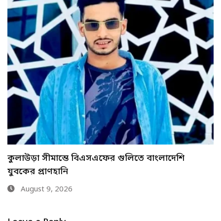
ভুয়া পরিচয়ে ওমান পালানোর চেষ্টাকালে শাহজালাল
বিমানবন্দরে শীর্ষ…
August 9, 2026