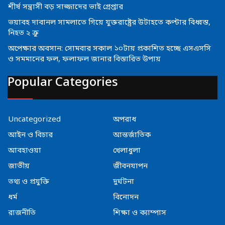
শীর্ষ সন্ত্রাসী বড় সাজ্জাদের ভাই গ্রেপ্তার
ভয়াবহ দাবানল সামলাতে গিয়ে যুক্তরাষ্ট্রের উটাহতে কপ্টার বিধ্বস্ত,
নিহত ২ ক্রু
অপেক্ষার অবসান: সোমবার সকাল ১০টায় প্রকাশিত হচ্ছে এসএসসি
ও সমমানের ফল, ফলাফল জানার বিস্তারিত উপায়
Popular Categories
Uncategorized
অপরাধ
আইন ও বিচার
আন্তর্জাতিক
আবহাওয়া
খেলাধুলা
জাতীয়
জীবনযাপন
তথ্য ও প্রযুক্তি
দুর্ঘটনা
ধর্ম
বিনোদন
রাজনীতি
শিক্ষা ও ক্যাম্পাস