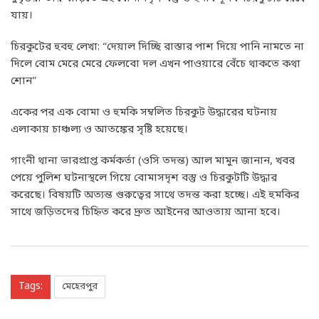
যায়।
চিরকুটের হুবহু লেখা: “দেয়াল দিচ্ছি রাস্তার পাশ দিয়ে পানি নামতে না
দিলে বোম মেরে মেরে ফেলবো দল এখন পাওয়ারে বেঁচে থাকতে কথা
শোন”
একের পর এক বোমা ও হুমকি সম্বলিত চিরকুট উদ্ধারের ঘটনায়
এলাকায় চাঞ্চল্য ও আতঙ্কের সৃষ্টি হয়েছে।
গাংনী থানা ভারপ্রাপ্ত কর্মকর্তা (ওসি তদন্ত) আল মামুন জানান, খবর
পেয়ে পুলিশ ঘটনাস্থলে গিয়ে বোমাসদৃশ বস্তু ও চিরকুটটি উদ্ধার
করেছে। বিষয়টি অত্যন্ত গুরুত্বের সাথে তদন্ত করা হচ্ছে। এই হুমকির
সাথে জড়িতদের চিহ্নিত করে দ্রুত আইনের আওতায় আনা হবে।
Tags:
মেহেরপুর