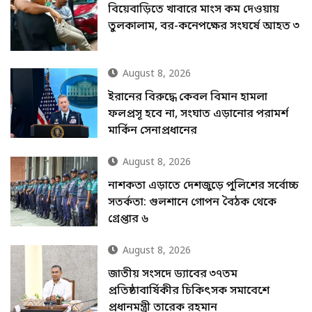
বিয়েবাড়িতে খাবারে মাংস কম দেওয়ায়
তুলকালাম, বর-কনেপক্ষের সংঘর্ষে আহত ৩
August 8, 2026
ইরানের বিরুদ্ধে কেবল বিমান হামলা
ফলপ্রসূ হবে না, সংঘাত এড়ানোর পরামর্শ
মার্কিন সেনাপ্রধানের
August 8, 2026
নাশকতা এড়াতে দেশজুড়ে পুলিশের সর্বোচ্চ
সতর্কতা: গুলশানে গোপন বৈঠক থেকে
গ্রেপ্তার ৬
August 8, 2026
জাতীয় সংসদে ড্যাবের ৩৭তম
প্রতিষ্ঠাবার্ষিকীর চিকিৎসক সমাবেশে
প্রধানমন্ত্রী তারেক রহমান