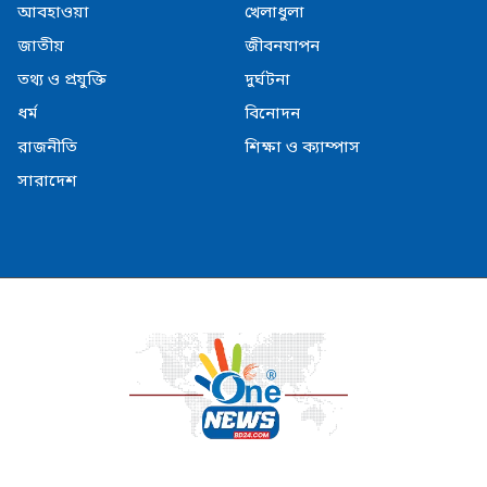
আবহাওয়া
খেলাধুলা
জাতীয়
জীবনযাপন
তথ্য ও প্রযুক্তি
দুর্ঘটনা
ধর্ম
বিনোদন
রাজনীতি
শিক্ষা ও ক্যাম্পাস
সারাদেশ
© Copyright Onenesbd24.com