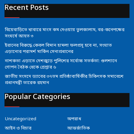
Recent Posts
বিয়েবাড়িতে খাবারে মাংস কম দেওয়ায় তুলকালাম, বর-কনেপক্ষের
সংঘর্ষে আহত ৩
ইরানের বিরুদ্ধে কেবল বিমান হামলা ফলপ্রসূ হবে না, সংঘাত
এড়ানোর পরামর্শ মার্কিন সেনাপ্রধানের
নাশকতা এড়াতে দেশজুড়ে পুলিশের সর্বোচ্চ সতর্কতা: গুলশানে
গোপন বৈঠক থেকে গ্রেপ্তার ৬
জাতীয় সংসদে ড্যাবের ৩৭তম প্রতিষ্ঠাবার্ষিকীর চিকিৎসক সমাবেশে
প্রধানমন্ত্রী তারেক রহমান
Popular Categories
Uncategorized
অপরাধ
আইন ও বিচার
আন্তর্জাতিক