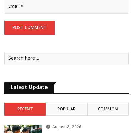
Latest Update
RECENT
POPULAR
COMMON
August 8, 2026