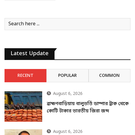
Latest Update
RECENT
POPULAR
COMMON
August 6, 2026
ব্রাহ্মণবাড়িয়ায় বালুভর্তি ডাম্পার ট্রাক থেকে
কোটি টাকার ভারতীয় জিরা জব্দ
August 6, 2026