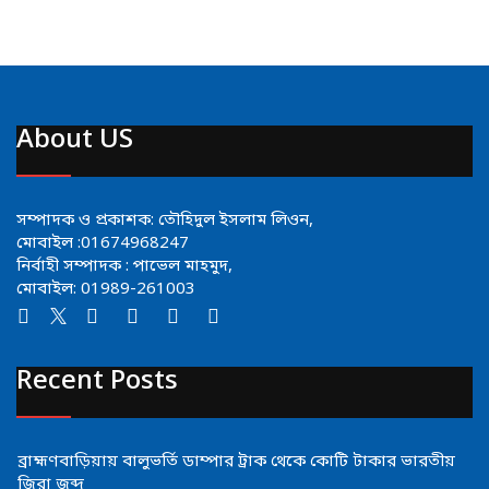
About US
সম্পাদক ও প্রকাশক: তৌহিদুল ইসলাম লিওন,
মোবাইল :01674968247
নির্বাহী সম্পাদক : পাভেল মাহমুদ,
মোবাইল: 01989-261003
Recent Posts
ব্রাহ্মণবাড়িয়ায় বালুভর্তি ডাম্পার ট্রাক থেকে কোটি টাকার ভারতীয়
জিরা জব্দ