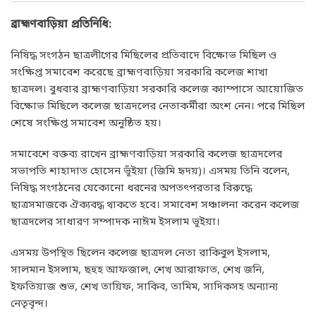
ব্রাহ্মণবাড়িয়া প্রতিনিধি:
নিষিদ্ধ সংগঠন ছাত্রলীগের মিছিলের প্রতিবাদে বিক্ষোভ মিছিল ও
সংক্ষিপ্ত সমাবেশ করেছে ব্রাহ্মণবাড়িয়া সরকারি কলেজ শাখা
ছাত্রদল। বুধবার ব্রাহ্মণবাড়িয়া সরকারি কলেজ ক্যাম্পাসে আয়োজিত
বিক্ষোভ মিছিলে কলেজ ছাত্রদলের নেতাকর্মীরা অংশ নেন। পরে মিছিল
শেষে সংক্ষিপ্ত সমাবেশ অনুষ্ঠিত হয়।
সমাবেশে বক্তব্য রাখেন ব্রাহ্মণবাড়িয়া সরকারি কলেজ ছাত্রদলের
সভাপতি শাহাদাত হোসেন ভূঁইয়া (জিমি হৃদয়)। এসময় তিনি বলেন,
নিষিদ্ধ সংগঠনের যেকোনো ধরনের অপতৎপরতার বিরুদ্ধে
ছাত্রসমাজকে ঐক্যবদ্ধ থাকতে হবে। সমাবেশ সঞ্চালনা করেন কলেজ
ছাত্রদলের সাধারণ সম্পাদক নাঈম ইসলাম ভূইয়া।
এসময় উপস্থিত ছিলেন কলেজ ছাত্রদল নেতা রাকিবুল ইসলাম,
সালমান ইসলাম, ছহুহ আফজাল, শেখ আরাফাত, শেখ জনি,
ইফতিয়াজ শুভ, শেখ তায়িফ, সাকিব, তামিম, সাদিকসহ অন্যান্য
নেতৃবৃন্দ।