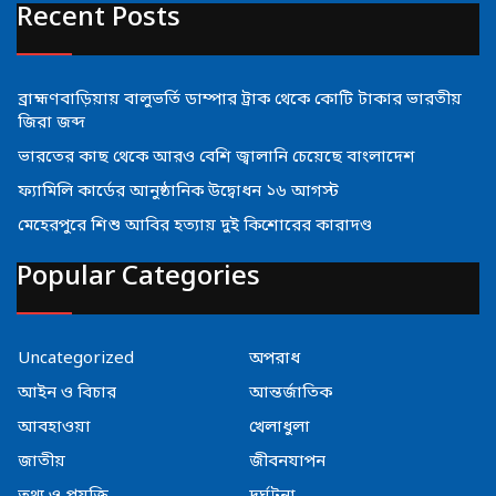
Recent Posts
ব্রাহ্মণবাড়িয়ায় বালুভর্তি ডাম্পার ট্রাক থেকে কোটি টাকার ভারতীয়
জিরা জব্দ
ভারতের কাছ থেকে আরও বেশি জ্বালানি চেয়েছে বাংলাদেশ
ফ্যামিলি কার্ডের আনুষ্ঠানিক উদ্বোধন ১৬ আগস্ট
মেহেরপুরে শিশু আবির হত্যায় দুই কিশোরের কারাদণ্ড
Popular Categories
Uncategorized
অপরাধ
আইন ও বিচার
আন্তর্জাতিক
আবহাওয়া
খেলাধুলা
জাতীয়
জীবনযাপন