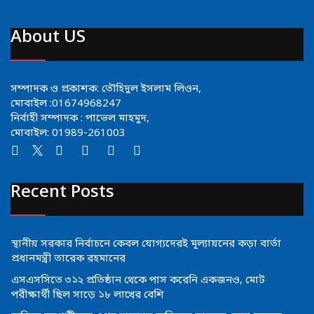
About US
সম্পাদক ও প্রকাশক: তৌহিদুল ইসলাম লিওন,
মোবাইল :01674968247
নির্বাহী সম্পাদক : পাভেল মাহমুদ,
মোবাইল: 01989-261003
Recent Posts
স্থানীয় সরকার নির্বাচনে কেবল যোগ্যদেরই মূল্যায়নের কড়া বার্তা
প্রধানমন্ত্রী তারেক রহমানের
এসএসসিতে ৩১২ প্রতিষ্ঠান থেকে পাস করেনি একজনও, মোট
পরীক্ষার্থী ছিল সাড়ে ১৮ লাখের বেশি