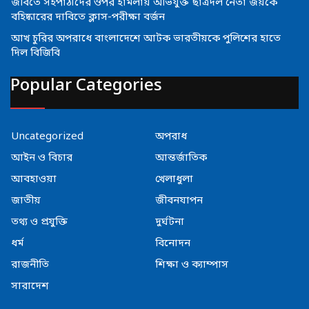
জবিতে সহপাঠীদের ওপর হামলায় অভিযুক্ত ছাত্রদল নেতা জয়কে
বহিষ্কারের দাবিতে ক্লাস-পরীক্ষা বর্জন
আখ চুরির অপরাধে বাংলাদেশে আটক ভারতীয়কে পুলিশের হাতে
দিল বিজিবি
Popular Categories
Uncategorized
অপরাধ
আইন ও বিচার
আন্তর্জাতিক
আবহাওয়া
খেলাধুলা
জাতীয়
জীবনযাপন
তথ্য ও প্রযুক্তি
দুর্ঘটনা
ধর্ম
বিনোদন
রাজনীতি
শিক্ষা ও ক্যাম্পাস
সারাদেশ