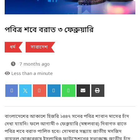
পবিত্র শবে বরাত ৩ ফেব্রুয়ারি
ধর্ম
সারাদেশ
7 months ago
Less than a minute
বাংলাদেশের আকাশে হিজরি ১৪৪৭ সনের পবিত্র শাবান মাসের চাঁদ
দেখা যায়নি। ফলে আগামী ৩ ফেব্রুয়ারি (মঙ্গলবার) দিবাগত রাতে
পবিত্র শবে বরাত পালিত হবে। সোমবার সন্ধ্যায় জাতীয় মসজিদ
বায়তুল মোকাররমে ইসলামিক ফাউন্ডেশনের সভাকক্ষে জাতীয় চাঁদ