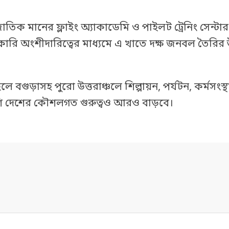
জাতিক মানের ফ্লাইং অ্যাকাডেমি ও পাইলট ট্রেনিং সেন্টার
রকারি অংশীদারিত্বের মাধ্যমে এ খাতে দক্ষ জনবল তৈরির 
লে বগুড়াসহ পুরো উত্তরাঞ্চলে শিল্পায়ন, পর্যটন, কর্মসংস্
ি দেশের কৌশলগত গুরুত্বও আরও বাড়বে।