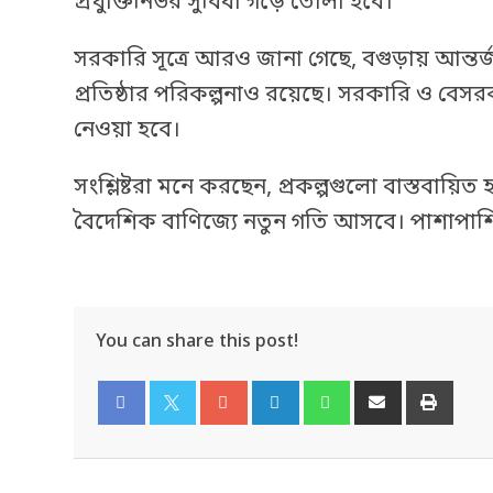
প্রযুক্তিনির্ভর সুবিধা গড়ে তোলা হবে।
সরকারি সূত্রে আরও জানা গেছে, বগুড়ায় আন্তর্
প্রতিষ্ঠার পরিকল্পনাও রয়েছে। সরকারি ও বেস
নেওয়া হবে।
সংশ্লিষ্টরা মনে করছেন, প্রকল্পগুলো বাস্তবায়িত হ
বৈদেশিক বাণিজ্যে নতুন গতি আসবে। পাশাপাশ
You can share this post!
Facebook
Twitter