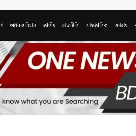
েশ
আইন ও বিচার
জাতীয়
রাজনীতি
আন্তর্জাতিক
অপরাধ
দ