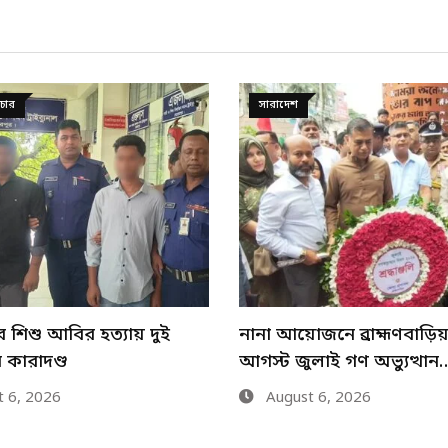
দুর্ঘটনা
জনে ব্রাহ্মণবাড়িয়ায় ৫
ব্রাহ্মণবাড়িয়া ফ্লাইওভারে য
লাই গণ অভ্যুত্থান…
ত্রিমুখী সংঘর্ষে আহত ৬
 6, 2026
August 5, 2026