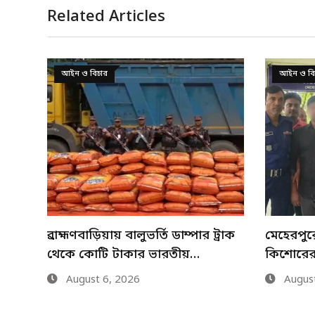
Related Articles
আইন ও বিচার
সারাদেশ
্রাক
মেহেরপুরে শিশু আবির হত্যায় দুই
নানা আয়ো
কিশোরের কারাদণ্ড
আগস্ট জু
August 6, 2026
August