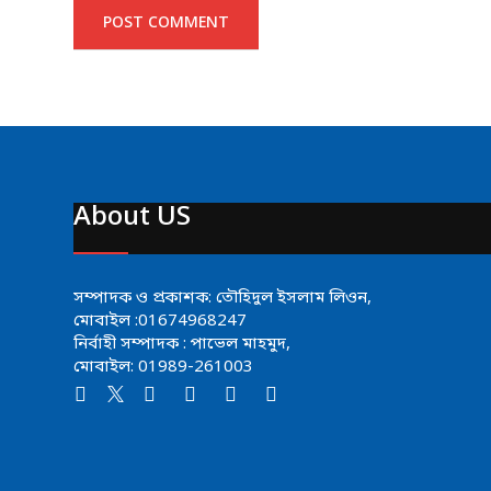
About US
সম্পাদক ও প্রকাশক: তৌহিদুল ইসলাম লিওন,
মোবাইল :01674968247
নির্বাহী সম্পাদক : পাভেল মাহমুদ,
মোবাইল: 01989-261003