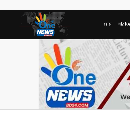
হোম
সারাদ