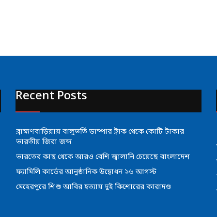
Recent Posts
ব্রাহ্মণবাড়িয়ায় বালুভর্তি ডাম্পার ট্রাক থেকে কোটি টাকার
ভারতীয় জিরা জব্দ
ভারতের কাছ থেকে আরও বেশি জ্বালানি চেয়েছে বাংলাদেশ
ফ্যামিলি কার্ডের আনুষ্ঠানিক উদ্বোধন ১৬ আগস্ট
মেহেরপুরে শিশু আবির হত্যায় দুই কিশোরের কারাদণ্ড