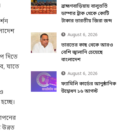
।
ব্রাহ্মণবাড়িয়ায় বালুভর্তি
ডাম্পার ট্রাক থেকে কোটি
্শন
টাকার ভারতীয় জিরা জব্দ
ংলাদেশ
August 6, 2026
ভারতের কাছ থেকে আরও
বেশি জ্বালানি চেয়েছে
রূপ দিতে
বাংলাদেশ
বে, যাতে
August 6, 2026
ফ্যামিলি কার্ডের আনুষ্ঠানিক
উদ্বোধন ১৬ আগস্ট
াও
হচ্ছে।
্থাপনের
 উন্নত