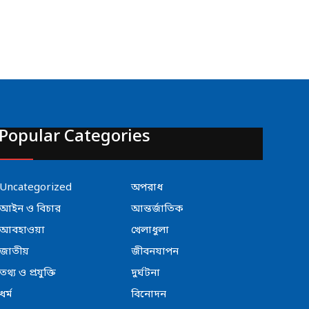
Popular Categories
Uncategorized
অপরাধ
আইন ও বিচার
আন্তর্জাতিক
আবহাওয়া
খেলাধুলা
জাতীয়
জীবনযাপন
তথ্য ও প্রযুক্তি
দুর্ঘটনা
ধর্ম
বিনোদন