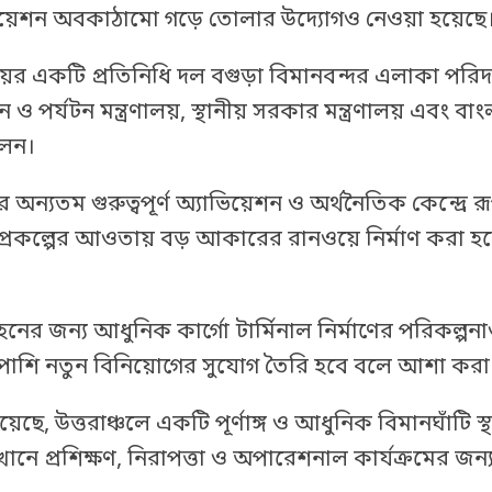
্যাভিয়েশন অবকাঠামো গড়ে তোলার উদ্যোগও নেওয়া হয়েছে
়ের একটি প্রতিনিধি দল বগুড়া বিমানবন্দর এলাকা পরিদর
পর্যটন মন্ত্রণালয়, স্থানীয় সরকার মন্ত্রণালয় এবং বা
লেন।
র অন্যতম গুরুত্বপূর্ণ অ্যাভিয়েশন ও অর্থনৈতিক কেন্দ্রে 
বিত প্রকল্পের আওতায় বড় আকারের রানওয়ে নির্মাণ করা হ
িবহনের জন্য আধুনিক কার্গো টার্মিনাল নির্মাণের পরিকল্পন
াশাপাশি নতুন বিনিয়োগের সুযোগ তৈরি হবে বলে আশা করা 
ছে, উত্তরাঞ্চলে একটি পূর্ণাঙ্গ ও আধুনিক বিমানঘাঁটি স
নে প্রশিক্ষণ, নিরাপত্তা ও অপারেশনাল কার্যক্রমের জন্য