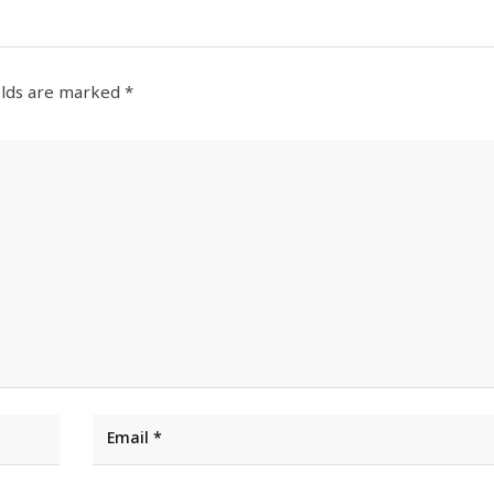
elds are marked
*