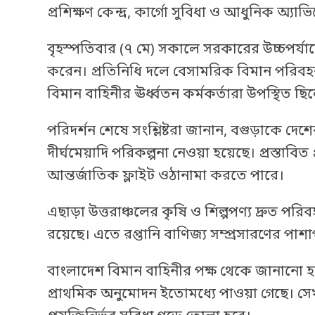
প্রশিক্ষণ কেন্দ্র, কার্গো সুবিধা ও আধুনিক অ
বৃহস্পতিবার (৭ মে) সকালে সরকারের উচ্চপর্যায
করেন। প্রতিনিধি দলে বেসামরিক বিমান পরিবহন ও 
বিমান বাহিনীর ঊর্ধ্বতন কর্মকর্তারা উপস্থিত ছি
পরিদর্শন শেষে সংশ্লিষ্টরা জানান, বগুড়াকে দেশে
দীর্ঘমেয়াদি পরিকল্পনা নেওয়া হয়েছে। প্রস্তা
আন্তর্জাতিক ফ্লাইট ওঠানামা করতে পারে।
এছাড়া উত্তরাঞ্চলের কৃষি ও শিল্পপণ্য দ্রুত পর
রয়েছে। এতে রপ্তানি বাণিজ্য সম্প্রসারণের প
বাংলাদেশ বিমান বাহিনীর পক্ষ থেকে জানানো হয়ে
প্রাথমিক অনুমোদন ইতোমধ্যে পাওয়া গেছে। সেখা