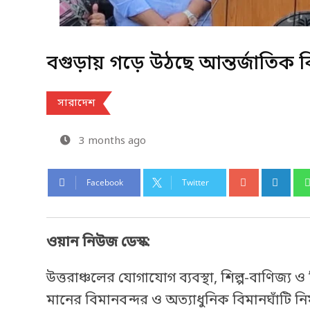
বগুড়ায় গড়ে উঠছে আন্তর্জাতিক ব
সারাদেশ
3 months ago
Facebook
Twitter
ওয়ান নিউজ ডেস্ক:
উত্তরাঞ্চলের যোগাযোগ ব্যবস্থা, শিল্প-বাণিজ্য
মানের বিমানবন্দর ও অত্যাধুনিক বিমানঘাঁটি ন