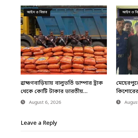
আইন ও বিচার
সারাদেশ
্রাক
মেহেরপুরে শিশু আবির হত্যায় দুই
নানা আয়ো
কিশোরের কারাদণ্ড
আগস্ট জু
August 6, 2026
August
Leave a Reply