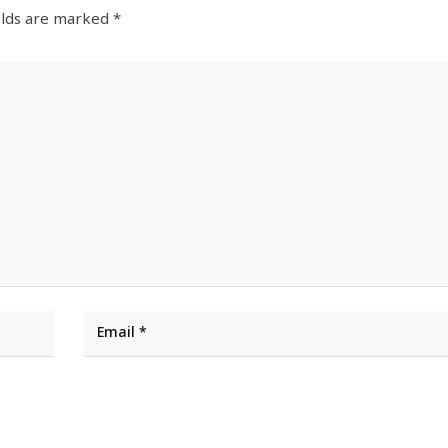
elds are marked
*