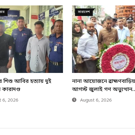
দুর্ঘটনা
জনে ব্রাহ্মণবাড়িয়ায় ৫
ব্রাহ্মণবাড়িয়া ফ্লাইওভারে য
লাই গণ অভ্যুত্থান…
ত্রিমুখী সংঘর্ষে আহত ৬
 6, 2026
August 5, 2026