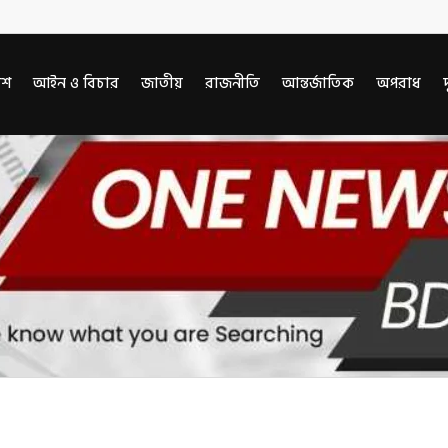
েশ
আইন ও বিচার
জাতীয়
রাজনীতি
আন্তর্জাতিক
অপরাধ
দ