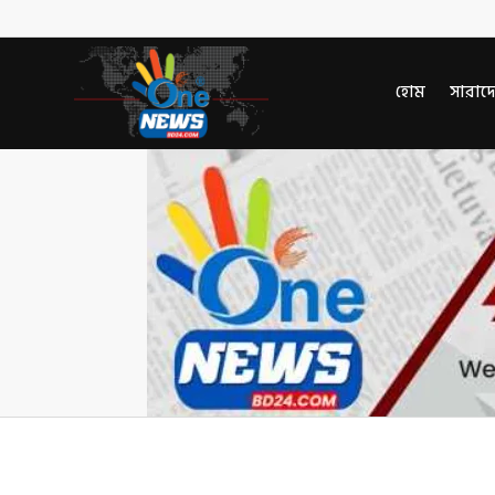
হোম
সারাদ