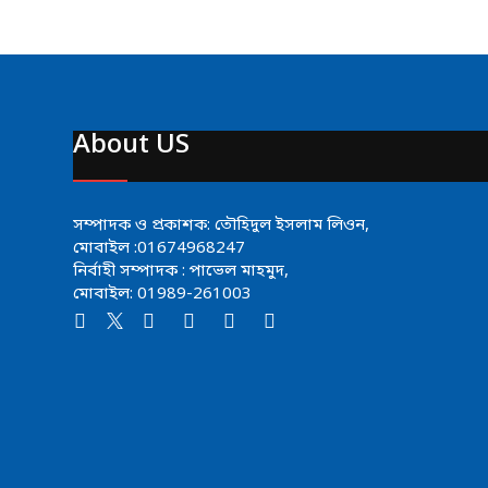
About US
সম্পাদক ও প্রকাশক: তৌহিদুল ইসলাম লিওন,
মোবাইল :01674968247
নির্বাহী সম্পাদক : পাভেল মাহমুদ,
মোবাইল: 01989-261003