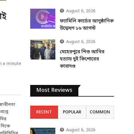
August 6, 2026
াই
ফ্যামিলি কার্ডের আনুষ্ঠানিক
উদ্বোধন ১৬ আগস্ট
August 6, 2026
মেহেরপুরে শিশু আবির
হত্যায় দুই কিশোরের
n a minute
কারাদণ্ড
Most Reviews
্বাধীনতা
রাপ্ত
RECENT
POPULAR
COMMON
ামির
 দিকে
August 6, 2026
রিস্থিতির