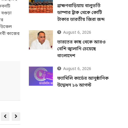
ব্রাহ্মণবাড়িয়ায় বালুভর্তি
 ভবনটি
ডাম্পার ট্রাক থেকে কোটি
 বগুড়া
টাকার ভারতীয় জিরা জব্দ
দর
েডিকেল
August 6, 2026
ছাসেবী কাজের
ভারতের কাছ থেকে আরও
বেশি জ্বালানি চেয়েছে
বাংলাদেশ
August 6, 2026
ফ্যামিলি কার্ডের আনুষ্ঠানিক
উদ্বোধন ১৬ আগস্ট