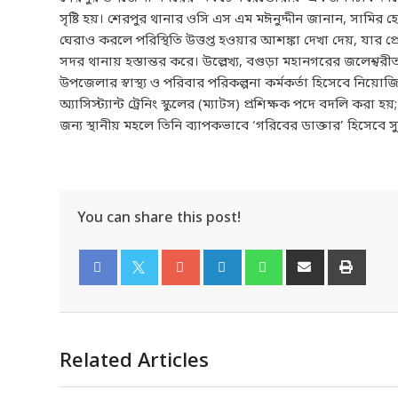
সৃষ্টি হয়। শেরপুর থানার ওসি এস এম মঈনুদ্দীন জানান, সামির হ
ঘেরাও করলে পরিস্থিতি উত্তপ্ত হওয়ার আশঙ্কা দেখা দেয়, যার প্র
সদর থানায় হস্তান্তর করে। উল্লেখ্য, বগুড়া মহানগরের জলেশ্ব
উপজেলার স্বাস্থ্য ও পরিবার পরিকল্পনা কর্মকর্তা হিসেবে ন
অ্যাসিস্ট্যান্ট ট্রেনিং স্কুলের (ম্যাটস) প্রশিক্ষক পদে বদলি কর
জন্য স্থানীয় মহলে তিনি ব্যাপকভাবে ‘গরিবের ডাক্তার’ হিসেবে 
You can share this post!
Facebook
Twitter
Related Articles