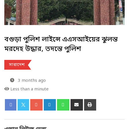
বগুড়া পুলিশ লাইন্সে এএসআইয়ের ঝুলন্ত
মরদেহ উদ্ধার, তদন্তে পুলিশ
সারাদেশ
3 months ago
Less than a minute