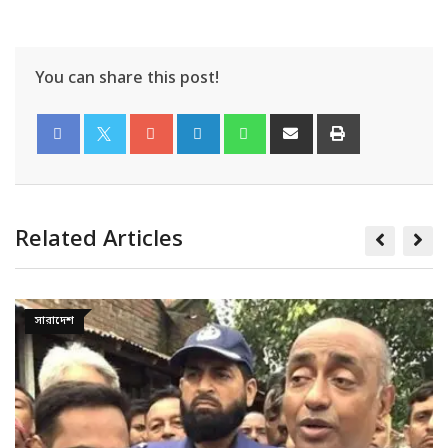
You can share this post!
Related Articles
সারাদেশ