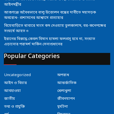
আইনমন্ত্রীর
আশুগঞ্জে অবৈধভাবে বালু উত্তোলন বন্ধের দাবীতে মহাসড়ক
অবরোধ- প্রশাসনের আশ্বাসে প্রত্যাহার
বিয়েবাড়িতে খাবারে মাংস কম দেওয়ায় তুলকালাম, বর-কনেপক্ষের
সংঘর্ষে আহত ৩
ইরানের বিরুদ্ধে কেবল বিমান হামলা ফলপ্রসূ হবে না, সংঘাত
এড়ানোর পরামর্শ মার্কিন সেনাপ্রধানের
Popular Categories
Uncategorized
অপরাধ
আইন ও বিচার
আন্তর্জাতিক
আবহাওয়া
খেলাধুলা
জাতীয়
জীবনযাপন
তথ্য ও প্রযুক্তি
দুর্ঘটনা