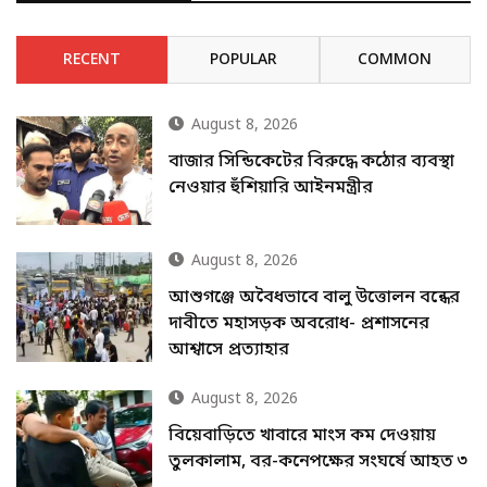
RECENT
POPULAR
COMMON
August 8, 2026
বাজার সিন্ডিকেটের বিরুদ্ধে কঠোর ব্যবস্থা
নেওয়ার হুঁশিয়ারি আইনমন্ত্রীর
August 8, 2026
আশুগঞ্জে অবৈধভাবে বালু উত্তোলন বন্ধের
দাবীতে মহাসড়ক অবরোধ- প্রশাসনের
আশ্বাসে প্রত্যাহার
August 8, 2026
বিয়েবাড়িতে খাবারে মাংস কম দেওয়ায়
তুলকালাম, বর-কনেপক্ষের সংঘর্ষে আহত ৩