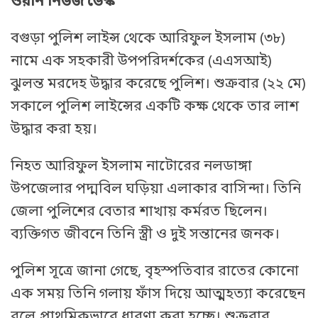
ওয়ান নিউজ ডেস্ক
বগুড়া পুলিশ লাইন্স থেকে আরিফুল ইসলাম (৩৮)
নামে এক সহকারী উপপরিদর্শকের (এএসআই)
ঝুলন্ত মরদেহ উদ্ধার করেছে পুলিশ। শুক্রবার (২২ মে)
সকালে পুলিশ লাইন্সের একটি কক্ষ থেকে তার লাশ
উদ্ধার করা হয়।
নিহত আরিফুল ইসলাম নাটোরের নলডাঙ্গা
উপজেলার পদ্মবিল ঘড়িয়া এলাকার বাসিন্দা। তিনি
জেলা পুলিশের বেতার শাখায় কর্মরত ছিলেন।
ব্যক্তিগত জীবনে তিনি স্ত্রী ও দুই সন্তানের জনক।
পুলিশ সূত্রে জানা গেছে, বৃহস্পতিবার রাতের কোনো
এক সময় তিনি গলায় ফাঁস দিয়ে আত্মহত্যা করেছেন
বলে প্রাথমিকভাবে ধারণা করা হচ্ছে। শুক্রবার