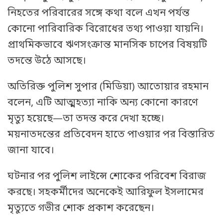
নিহতের পরিবারের সঙ্গে কথা বলে এখন পর্যন্ত
কোনো পারিবারিক বিরোধের তথ্য পাওয়া যায়নি।
প্রাথমিকভাবে ঋণসংক্রান্ত মানসিক চাপের বিষয়টি
তদন্তে উঠে আসছে।
অতিরিক্ত পুলিশ সুপার (মিডিয়া) আতোয়ার রহমান
বলেন, এটি আত্মহত্যা নাকি অন্য কোনো কারণে
মৃত্যু হয়েছে—তা তদন্ত করে দেখা হচ্ছে।
ময়নাতদন্তের প্রতিবেদন হাতে পাওয়ার পর বিস্তারিত
জানা যাবে।
ঘটনার পর পুলিশ লাইন্সে শোকের পরিবেশ বিরাজ
করছে। সহকর্মীদের অনেকেই আরিফুল ইসলামের
মৃত্যুতে গভীর শোক প্রকাশ করেছেন।