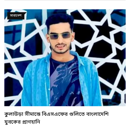
অপরাধ
ভুয়া পরিচয়ে ওমান পালানোর চেষ্টাকালে শাহজালাল
বিমানবন্দরে শীর্ষ…