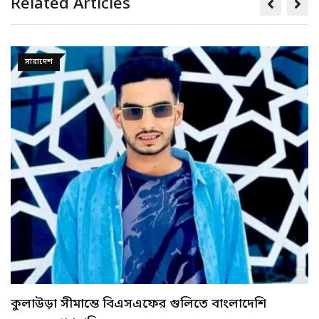
Related Articles
অপরাধ
ভুয়া পরিচয়ে ওমান পালানোর চেষ্টাকালে শাহজালাল