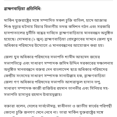
ব্রাহ্মণবাড়িয়া প্রতিনিধি:
মার্কিন যুক্তরাষ্ট্রের সঙ্গে সম্পাদিত সকল চুক্তি বাতিল, হামে আক্রান্ত
শিশু মৃত্যুর ঘটনায় বিচার বিভাগীয় তদন্ত কমিশন গঠন এবং সরকারি
হাসপাতালের দুর্নীতি বন্ধের দাবিতে ব্রাহ্মণবাড়িয়ায় মানববন্ধন অনুষ্ঠিত
হয়েছে। সোমবার (১ জুন) ব্রাহ্মণবাড়িয়া প্রেসক্লাবের সামনে জেলা যুব
অধিকার পরিষদের উদ্যোগে এ মানববন্ধনের আয়োজন করা হয়।
জেলা যুব অধিকার পরিষদের সভাপতি শামীম আহমেদ জয়ের
সভাপতিত্বে এবং সাধারণ সম্পাদক জসিম উদ্দিন সরকারের সঞ্চালনায়
অনুষ্ঠিত মানববন্ধনে বক্তব্য দেন বাংলাদেশ ছাত্র অধিকার পরিষদের
কেন্দ্রীয় সংসদের সাধারণ সম্পাদক সানাউল্লাহ হক, ব্রাহ্মণবাড়িয়া
জেলা গণ অধিকার পরিষদের সভাপতি আশরাফুল হাসান তপু,
সাধারণ সম্পাদক কাজী রাজিউর রহমান তানভীর এবং সিনিয়র সহ-
সভাপতি হাসানুর রহমান উবায়দুল্লাহ।
বক্তারা বলেন, দেশের সার্বভৌমত্ব, স্বাধীনতা ও জাতীয় স্বার্থের পরিপন্থী
কোনো চুক্তি জনগণ মেনে নেবে না। তারা মার্কিন যুক্তরাষ্ট্রের সঙ্গে