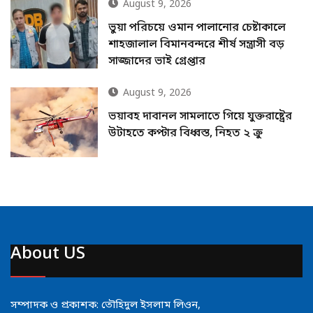
August 9, 2026
ভুয়া পরিচয়ে ওমান পালানোর চেষ্টাকালে
শাহজালাল বিমানবন্দরে শীর্ষ সন্ত্রাসী বড়
সাজ্জাদের ভাই গ্রেপ্তার
August 9, 2026
ভয়াবহ দাবানল সামলাতে গিয়ে যুক্তরাষ্ট্রের
উটাহতে কপ্টার বিধ্বস্ত, নিহত ২ ক্রু
About US
সম্পাদক ও প্রকাশক: তৌহিদুল ইসলাম লিওন,