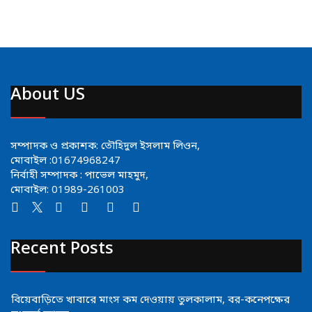
About US
সম্পাদক ও প্রকাশক: তৌহিদুল ইসলাম লিওন,
মোবাইল :01674968247
নির্বাহী সম্পাদক : পাভেল মাহমুদ,
মোবাইল: 01989-261003
Recent Posts
বিয়েবাড়িতে খাবারে মাংস কম দেওয়ায় তুলকালাম, বর-কনেপক্ষের