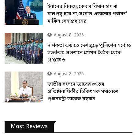
ইরানের বিরুদ্ধে কেবল বিমান হামলা
ফলপ্রসূ হবে না, সংঘাত এড়ানোর পরামর্শ
মার্কিন সেনাপ্রধানের
August 8, 2026
নাশকতা এড়াতে দেশজুড়ে পুলিশের সর্বোচ্চ
সতর্কতা: গুলশানে গোপন বৈঠক থেকে
গ্রেপ্তার ৬
August 8, 2026
জাতীয় সংসদে ড্যাবের ৩৭তম
প্রতিষ্ঠাবার্ষিকীর চিকিৎসক সমাবেশে
প্রধানমন্ত্রী তারেক রহমান
Most Reviews