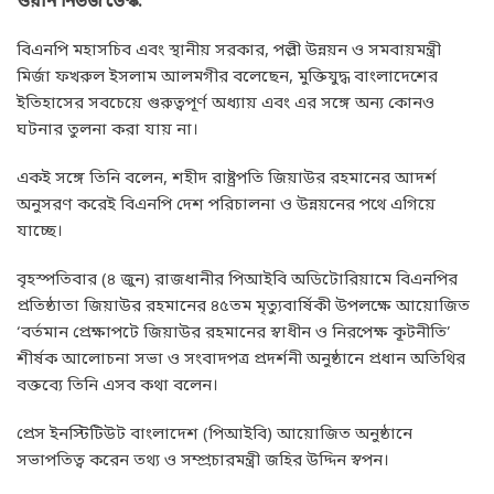
ওয়ান নিউজ ডেস্ক:
বিএনপি মহাসচিব এবং স্থানীয় সরকার, পল্লী উন্নয়ন ও সমবায়মন্ত্রী
মির্জা ফখরুল ইসলাম আলমগীর বলেছেন, মুক্তিযুদ্ধ বাংলাদেশের
ইতিহাসের সবচেয়ে গুরুত্বপূর্ণ অধ্যায় এবং এর সঙ্গে অন্য কোনও
ঘটনার তুলনা করা যায় না।
একই সঙ্গে তিনি বলেন, শহীদ রাষ্ট্রপতি জিয়াউর রহমানের আদর্শ
অনুসরণ করেই বিএনপি দেশ পরিচালনা ও উন্নয়নের পথে এগিয়ে
যাচ্ছে।
বৃহস্পতিবার (৪ জুন) রাজধানীর পিআইবি অডিটোরিয়ামে বিএনপির
প্রতিষ্ঠাতা জিয়াউর রহমানের ৪৫তম মৃত্যুবার্ষিকী উপলক্ষে আয়োজিত
‘বর্তমান প্রেক্ষাপটে জিয়াউর রহমানের স্বাধীন ও নিরপেক্ষ কূটনীতি’
শীর্ষক আলোচনা সভা ও সংবাদপত্র প্রদর্শনী অনুষ্ঠানে প্রধান অতিথির
বক্তব্যে তিনি এসব কথা বলেন।
প্রেস ইনস্টিটিউট বাংলাদেশ (পিআইবি) আয়োজিত অনুষ্ঠানে
সভাপতিত্ব করেন তথ্য ও সম্প্রচারমন্ত্রী জহির উদ্দিন স্বপন।