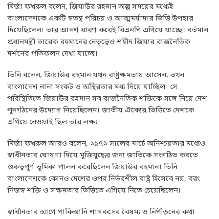
মির্জা ফখরুল বলেন, জিয়াউর রহমান অল্প সময়ের মধ্যেই
বাংলাদেশকে একটি স্বতন্ত্র পরিচয় ও আত্মমর্যাদার ভিত্তি উপহার
দিয়েছিলেন। তার আদর্শ ধারণ করেই বিএনপি এগিয়ে যাচ্ছে। বর্তমান
প্রধানমন্ত্রী তারেক রহমানের নেতৃত্বেও শহীদ জিয়ার রাজনৈতিক
দর্শনের প্রতিফলন দেখা যাচ্ছে।
তিনি বলেন, জিয়াউর রহমান যখন রাষ্ট্রক্ষমতায় আসেন, তখন
বাংলাদেশ নানা সংকট ও অস্থিরতার মধ্য দিয়ে যাচ্ছিল। সে
পরিস্থিতিতে জিয়াউর রহমান সব রাজনৈতিক শক্তিকে সঙ্গে নিয়ে দেশ
পুনর্গঠনের উদ্যোগ নিয়েছিলেন। জাতীয় ঐক্যের ভিত্তিতে দেশকে
এগিয়ে নেওয়াই ছিল তার লক্ষ্য।
মির্জা ফখরুল আরও বলেন, ১৯৭১ সালের মার্চে অনিশ্চয়তার মধ্যেও
স্বাধীনতার ঘোষণা দিয়ে মুক্তিযুদ্ধের জন্য জাতিকে সংগঠিত করতে
গুরুত্বপূর্ণ ভূমিকা পালন করেছিলেন জিয়াউর রহমান। তিনি
বাংলাদেশকে কোনও দেশের ওপর নির্ভরশীল রাষ্ট্র হিসেবে নয়, বরং
নিজস্ব শক্তি ও সক্ষমতার ভিত্তিতে এগিয়ে নিতে চেয়েছিলেন।
স্বাধীনতার আগে পাকিস্তানি শাসকদের বৈষম্য ও নিপীড়নের কথা