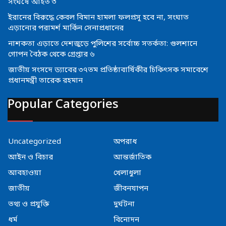
সংঘর্ষে আহত ৩
ইরানের বিরুদ্ধে কেবল বিমান হামলা ফলপ্রসূ হবে না, সংঘাত
এড়ানোর পরামর্শ মার্কিন সেনাপ্রধানের
নাশকতা এড়াতে দেশজুড়ে পুলিশের সর্বোচ্চ সতর্কতা: গুলশানে
গোপন বৈঠক থেকে গ্রেপ্তার ৬
জাতীয় সংসদে ড্যাবের ৩৭তম প্রতিষ্ঠাবার্ষিকীর চিকিৎসক সমাবেশে
প্রধানমন্ত্রী তারেক রহমান
Popular Categories
Uncategorized
অপরাধ
আইন ও বিচার
আন্তর্জাতিক
আবহাওয়া
খেলাধুলা
জাতীয়
জীবনযাপন
তথ্য ও প্রযুক্তি
দুর্ঘটনা
ধর্ম
বিনোদন