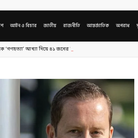
েশ
আইন ও বিচার
জাতীয়
রাজনীতি
আন্তর্জাতিক
অপরাধ
দ
কে ‘গণহত্যা’ আখ্যা দিয়ে ৪১ জনের বিরুদ্ধে ট্রাইব্যুনালে অভিযোগ দাখ