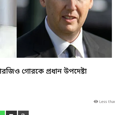
 সারজিও গোরকে প্রধান উপদেষ্টা
Less tha