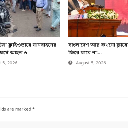
 আর কখনো ক্লায়েন্ট স্টেটে
গ্রামীন নারীর স্বাবলম্বিতা ও
ে না:…
দোরগোড়ায় সেবা পৌঁছে দি
 5, 2026
August 4, 2026
elds are marked
*