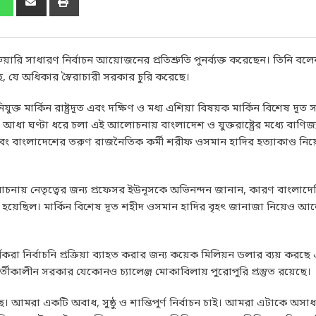
য়ারি সাধারণ নির্বাচন আয়োজনের প্রতিশ্রুতি পুনর্ব্যক্ত করেছেন। তিনি বল
, যে অধিকার স্বৈরাচারী সরকার চুরি করেছে।
ুক্ত মার্কিন রাষ্ট্রদূত এবং দক্ষিণ ও মধ্য এশিয়া বিষয়ক মার্কিন বিশেষ দূত স
া ঘণ্টা ধরে চলা এই আলোচনায় বাংলাদেশ ও যুক্তরাষ্ট্রের মধ্যে বাণিজ্য
 এবং বাংলাদেশের তরুণ রাজনৈতিক কর্মী শরীফ ওসমান হাদির হত্যাকাণ্ড ন
ক আলোচনায় নেতৃত্বের জন্য প্রফেসর ইউনূসকে অভিনন্দন জানান, কারণ বাংলাদে
 হয়েছিল। মার্কিন বিশেষ দূত শহীদ ওসমান হাদির বৃহৎ জানাজা নিয়েও 
র্থকরা নির্বাচনি প্রক্রিয়া ব্যাহত করার জন্য কয়েক মিলিয়ন ডলার ব্যয় করছ
তীকালীন সরকার যেকোনও চ্যালেঞ্জ মোকাবিলায় পুরোপুরি প্রস্তুত রয়েছে।
ে। আমরা একটি অবাধ, সুষ্ঠু ও শান্তিপূর্ণ নির্বাচন চাই। আমরা এটাকে অস