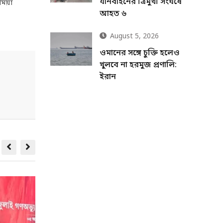
যানবাহনের ত্রিমুখী সংঘর্ষে
মিয়া
আহত ৬
August 5, 2026
ওমানের সঙ্গে চুক্তি হলেও
খুলবে না হরমুজ প্রণালি:
ইরান
জাতীয়
জা