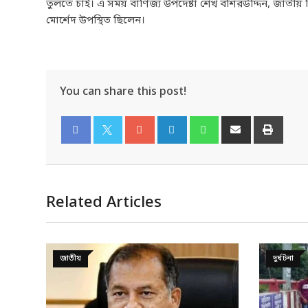
তুলতে চাই। এ সময় বাণিজ্য উপদেষ্টা শেখ বশিরউদ্দিন, জাতীয় 
মোর্শেদ উপস্থিত ছিলেন।
You can share this post!
Facebook
Twitter
Related Articles
দুর্ঘটনা
জাতীয়