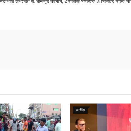
নিরাপত্তা উপদেষ্টা ড. খলিলুর রহমান, এসডিজি সমন্বয়ক ও সিনিয়র সচিব লা
সারাদেশ