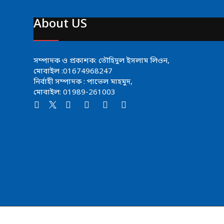
About US
সম্পাদক ও প্রকাশক: তৌহিদুল ইসলাম লিওন,
মোবাইল :01674968247
নির্বাহী সম্পাদক : পাভেল মাহমুদ,
মোবাইল: 01989-261003