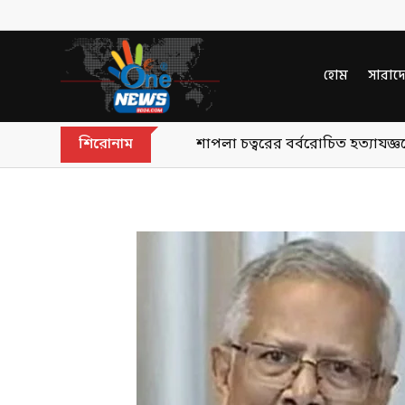
হোম
সারাদ
শিরোনাম
শাপলা চত্বরের বর্বরোচিত হত্যাযজ্ঞ