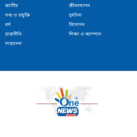
জাতীয়
জীবনযাপন
তথ্য ও প্রযুক্তি
দুর্ঘটনা
ধর্ম
বিনোদন
রাজনীতি
শিক্ষা ও ক্যাম্পাস
সারাদেশ
© Copyright Onenesbd24.com