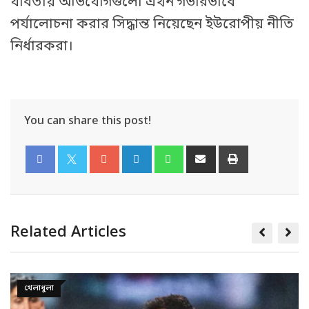
যাবতীয় অভিযোগগুলো এখন গভীরভাবে
পর্যালোচনা করার সিদ্ধান্ত নিয়েছেন ইউরোপীয় নীতি
নির্ধারকরা।
You can share this post!
Related Articles
খেলাধুলা