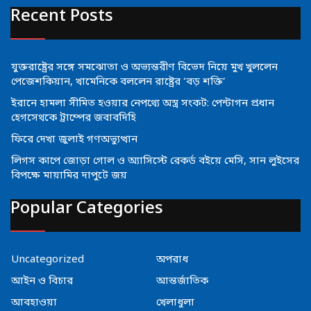
Recent Posts
যুক্তরাষ্ট্রের সঙ্গে সমঝোতা ও অভ্যন্তরীণ বিভেদ নিয়ে মুখ খুললেন
পেজেশকিয়ান, খামেনিকে বললেন রাষ্ট্রের ‘বড় শক্তি’
ইরানে হামলা সীমিত হওয়ার নেপথ্যে অস্ত্র সংকট: পেন্টাগন প্রধান
হেগসেথকে ট্রাম্পের জবাবদিহি
ফিরে দেখা জুলাই গণঅভ্যুত্থান
লিগস কাপে জোড়া গোল ও অ্যাসিস্টে রেকর্ড বইয়ে মেসি, সান লুইসের
বিপক্ষে মায়ামির দাপুটে জয়
Popular Categories
Uncategorized
অপরাধ
আইন ও বিচার
আন্তর্জাতিক
আবহাওয়া
খেলাধুলা