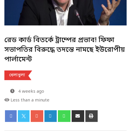
রেড কার্ড বিতর্কে ট্রাম্পের প্রভাব! ফিফা
সভাপতির বিরুদ্ধে তদন্তে নামছে ইউরোপীয়
পার্লামেন্ট
খেলাধুলা
4 weeks ago
Less than a minute