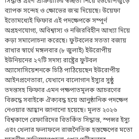
সিদ্ধান্ত গ্রহণ প্রক্রিয়াটির স্বচ্ছতা নিয়ে ইউরোপজুড়ে
ব্যাপক সন্দেহ ও ক্ষোভের জন্ম দিয়েছে। উয়েফা
ইতোমধ্যেই ফিফার এই পদক্ষেপকে সম্পূর্ণ
অগ্রহণযোগ্য, অবিশ্বাস্য ও নজিরবিহীন আখ্যা দিয়ে
কড়া সমালোচনা করেছে। ফুটবলের সততা বজায়
রাখার স্বার্থে মঙ্গলবার (৮ জুলাই) ইউরোপীয়
ইউনিয়নের ২৭টি সদস্য রাষ্ট্রের ফুটবল
অ্যাসোসিয়েশনকে চিঠি পাঠিয়েছেন ইউরোপীয়
আইনপ্রণেতারা, যেখানে বালোগান ইস্যুর সুষ্ঠু
তদন্তসহ ফিফার এমন পক্ষপাতমূলক আচরণের
বিরুদ্ধে সবাইকে ঐক্যবদ্ধ হয়ে আনুষ্ঠানিক পদক্ষেপ
নেওয়ার আহ্বান জানানো হয়েছে। মূলত ২০২৬
বিশ্বকাপে রেফারিদের বিতর্কিত সিদ্ধান্ত, স্পন্সর ইস্যু
এবং খেলার ফলাফলে রাজনৈতিক হস্তক্ষেপের মতো