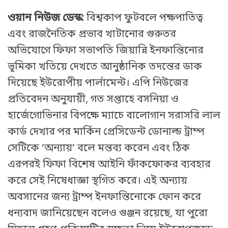
ওয়ান নিউজ ডেস্ক:
বিশ্বকাপ ফুটবলে পক্ষপাতিত্ব
এবং রাজনৈতিক প্রভাব খাটানোর গুরুতর
অভিযোগে ফিফা সভাপতি জিয়ান্নি ইনফান্তিনোর
ভূমিকা খতিয়ে দেখতে আনুষ্ঠানিক তদন্তের ডাক
দিয়েছে ইউরোপীয় পার্লামেন্ট। এপি নিউজের
প্রতিবেদন অনুযায়ী, গত সপ্তাহে বসনিয়া ও
হার্জেগোভিনার বিপক্ষে ম্যাচে বালোগান সরাসরি লাল
কার্ড দেখার পর মার্কিন প্রেসিডেন্ট ডোনাল্ড ট্রাম্প
সেটিকে ‘অন্যায়’ বলে মন্তব্য করেন এবং ঠিক
এরপরই ফিফা বিশেষ আইনি ফাঁকফোকর ব্যবহার
করে সেই নিষেধাজ্ঞা স্থগিত করে। এই অন্যায়
অবসানের জন্য ট্রাম্প ইনফান্তিনোকে ফোন করে
ধন্যবাদ জানিয়েছেন বলেও গুঞ্জন রয়েছে, যা পুরো