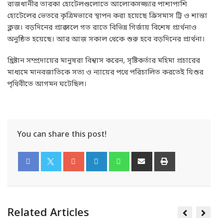
রাজধানীর তারকা হোটেলগুলোতে আলোকসজ্জার পাশাপাশি
হোটেলের ভেতরে কৃত্রিমভাবে স্থাপন করা হয়েছে ক্রিসমাস ট্রি ও শান্তা
ক্লজ। বড়দিনের প্রাক্কালে গত রাতে বিভিন্ন গির্জায় বিশেষ প্রার্থনাও
অনুষ্ঠিত হয়েছে। আর আজ সকাল থেকে শুরু হবে বড়দিনের প্রার্থনা।
খ্রিষ্টান সম্প্রদায়ের মানুষরা বিশ্বাস করেন, সৃষ্টিকর্তার মহিমা প্রচারের
মাধ্যমে মানবজাতিকে সত্য ও ন্যায়ের পথে পরিচালিত করতেই যিশুর
পৃথিবীতে আগমন ঘটেছিল।
You can share this post!
Related Articles