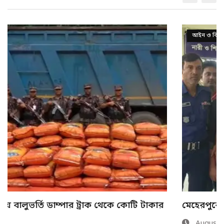
আইন ও বিচার
মেহেরপুরে শিশু আবির হত্যায় দুই কিশোরের কারাদণ্ড
August 6, 2026