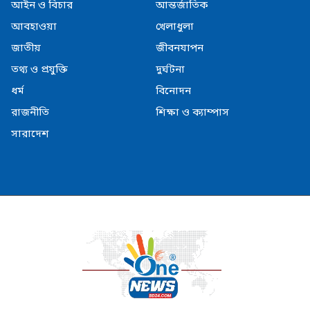
আইন ও বিচার
আন্তর্জাতিক
আবহাওয়া
খেলাধুলা
জাতীয়
জীবনযাপন
তথ্য ও প্রযুক্তি
দুর্ঘটনা
ধর্ম
বিনোদন
রাজনীতি
শিক্ষা ও ক্যাম্পাস
সারাদেশ