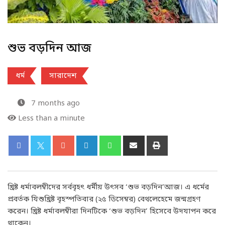
শুভ বড়দিন আজ
ধর্ম
সারাদেশ
7 months ago
Less than a minute
খ্রিষ্ট ধর্মাবলম্বীদের সর্ববৃহৎ ধর্মীয় উৎসব ‘শুভ বড়দিন’আজ। এ ধর্মের
প্রবর্তক যিশুখ্রিষ্ট বৃহস্পতিবার (২৫ ডিসেম্বর) বেথলেহেমে জন্মগ্রহণ
করেন। খ্রিষ্ট ধর্মাবলম্বীরা দিনটিকে ‘শুভ বড়দিন’ হিসেবে উদযাপন করে
থাকেন।