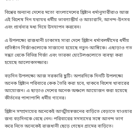
বিশ্বের অন্যান্য দেশের মতো বাংলাদেশের খ্রিষ্টান ধর্মানুসারীরাও আজ
এই বিশেষ দিন যথাযথ ধর্মীয় ভাবগাম্ভীর্য ও আচারাদি, আনন্দ-উৎসব
এবং প্রার্থনার মধ্য দিয়ে উদযাপন করবেন।
এ উপলক্ষ্যে রাজধানী ঢাকাসহ সারা দেশে খ্রিষ্টান ধর্মাবলম্বীদের ধর্মীয়
প্রতিষ্ঠান গির্জাগুলোকে সাজানো হয়েছে নতুন-আঙ্গিকে। এছাড়াও গত
সন্ধ্যা থেকে বিভিন্ন গির্জা এবং তারকা হোটেলগুলোতে ব্যবস্থা করা
হয়েছে আলোকসজ্জার।
বড়দিন উপলক্ষ্যে আজ সরকারি ছুটি। অপরদিকে দিনটি উপলক্ষ্যে
অনেক খ্রিষ্টান পরিবারে কেক তৈরি করা হবে, থাকবে বিশেষ খাবারের
আয়োজন। এ ছাড়াও দেশের অনেক অঞ্চলে আয়োজন করা হয়েছে
কীর্তনের পাশাপাশি ধর্মীয় গানের।
খ্রিষ্টান সম্প্রদায়ের অনেকেই আত্মীয়স্বজনের বাড়িতে বেড়াতে যাওয়ার
জন্য বড়দিনকে বেছে নেন। পরিবারের সদস্যদের সঙ্গে আনন্দ ভাগ
করে নিতে অনেকেই রাজধানী ছেড়ে গেছেন গ্রামের বাড়িতে।