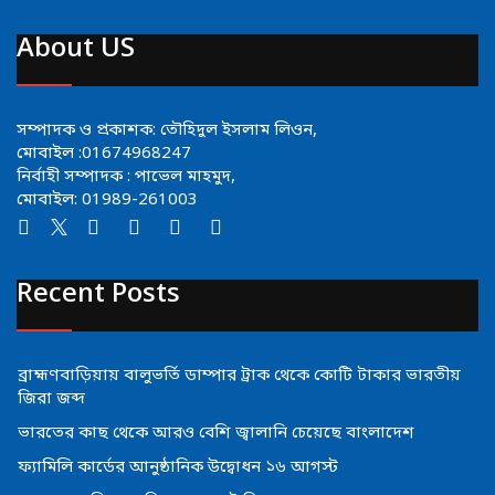
About US
সম্পাদক ও প্রকাশক: তৌহিদুল ইসলাম লিওন,
মোবাইল :01674968247
নির্বাহী সম্পাদক : পাভেল মাহমুদ,
মোবাইল: 01989-261003
Recent Posts
ব্রাহ্মণবাড়িয়ায় বালুভর্তি ডাম্পার ট্রাক থেকে কোটি টাকার ভারতীয়
জিরা জব্দ
ভারতের কাছ থেকে আরও বেশি জ্বালানি চেয়েছে বাংলাদেশ
ফ্যামিলি কার্ডের আনুষ্ঠানিক উদ্বোধন ১৬ আগস্ট