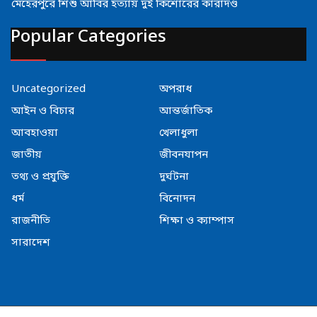
মেহেরপুরে শিশু আবির হত্যায় দুই কিশোরের কারাদণ্ড
Popular Categories
Uncategorized
অপরাধ
আইন ও বিচার
আন্তর্জাতিক
আবহাওয়া
খেলাধুলা
জাতীয়
জীবনযাপন
তথ্য ও প্রযুক্তি
দুর্ঘটনা
ধর্ম
বিনোদন
রাজনীতি
শিক্ষা ও ক্যাম্পাস
সারাদেশ