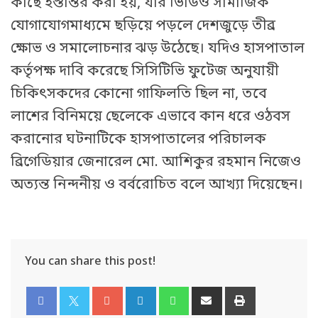
কাছে হস্তান্তর করা হয়, যার ভিডিও সামাজিক
যোগাযোগমাধ্যমে ছড়িয়ে পড়লে দেশজুড়ে তীব্র
ক্ষোভ ও সমালোচনার ঝড় উঠেছে। যদিও হাসপাতাল
কর্তৃপক্ষ দাবি করেছে সিসিটিভি ফুটেজ অনুযায়ী
চিকিৎসকদের কোনো গাফিলতি ছিল না, তবে
লাশের বিনিময়ে ছেলেকে এভাবে কান ধরে ওঠবস
করানোর ঘটনাটিকে হাসপাতালের পরিচালক
ব্রিগেডিয়ার জেনারেল মো. আশিকুর রহমান নিজেও
অত্যন্ত নিন্দনীয় ও বর্বরোচিত বলে আখ্যা দিয়েছেন।
You can share this post!