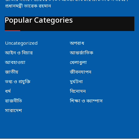
প্রধানমন্ত্রী তারেক রহমান
Popular Categories
Uncategorized
অপরাধ
আইন ও বিচার
আন্তর্জাতিক
আবহাওয়া
খেলাধুলা
জাতীয়
জীবনযাপন
তথ্য ও প্রযুক্তি
দুর্ঘটনা
ধর্ম
বিনোদন
রাজনীতি
শিক্ষা ও ক্যাম্পাস
সারাদেশ