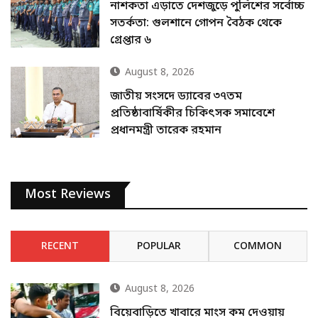
নাশকতা এড়াতে দেশজুড়ে পুলিশের সর্বোচ্চ
সতর্কতা: গুলশানে গোপন বৈঠক থেকে
গ্রেপ্তার ৬
August 8, 2026
জাতীয় সংসদে ড্যাবের ৩৭তম
প্রতিষ্ঠাবার্ষিকীর চিকিৎসক সমাবেশে
প্রধানমন্ত্রী তারেক রহমান
Most Reviews
RECENT
POPULAR
COMMON
August 8, 2026
বিয়েবাড়িতে খাবারে মাংস কম দেওয়ায়