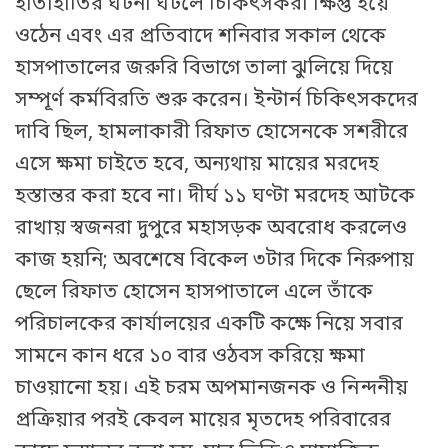
হাতাহাতির ঘটনা ঘটলে চিকিৎসকরা ক্ষিপ্ত হয়ে
ওঠেন এবং এর প্রতিবাদে শনিবার সকাল থেকে
হাসপাতালের জরুরি বিভাগে তালা ঝুলিয়ে দিয়ে
সম্পূর্ণ কর্মবিরতি শুরু করেন। ইন্টার্ন চিকিৎসকদের
দাবি ছিল, হামলাকারী রিফাত হোসেনকে সশরীরে
এসে ক্ষমা চাইতে হবে, অন্যথায় মায়ের মরদেহ
হস্তান্তর করা হবে না। দীর্ঘ ১১ ঘণ্টা মরদেহ আটকে
রাখায় স্বজনরা দুপুরে মহাসড়ক অবরোধ করলেও
কাজ হয়নি; অবশেষে বিকেল ৩টার দিকে নিরুপায়
ছেলে রিফাত হোসেন হাসপাতালে এলে তাঁকে
পরিচালকের কার্যালয়ের একটি কক্ষে নিয়ে সবার
সামনে কান ধরে ১০ বার ওঠবস করিয়ে ক্ষমা
চাওয়ানো হয়। এই চরম অপমানজনক ও নিন্দনীয়
প্রক্রিয়ার পরই কেবল মায়ের মৃতদেহ পরিবারের