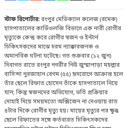
স্টাফ রিপোর্টার:
রংপুর মেডিক্যাল কলেজ (রমেক)
হাসপাতালের কার্ডিওলজি বিভাগে এক নারী রোগীর
মৃত্যুকে কেন্দ্র করে রোগীর স্বজন ও ইন্টার্ন
চিকিৎসকদের মাঝে চরম ন্যাক্কারজনক ও
অমানবিক ঘটনা ঘটেছে। গত শুক্রবার (১২ জুন)
দিবাগত রাতে রংপুর নগরীর নিউ জুম্মাপাড়া মহল্লার
বাসিন্দা নুরজাহান বেগম (৫৫) হৃদরোগে আক্রান্ত হলে
তাঁর ছেলে রিফাত হোসেন তাঁকে হাসপাতালে নিয়ে
যান; কিন্তু স্বজনদের অভিযোগ, ভর্তি প্রক্রিয়ার
দোহাই দিয়ে সময়মতো অক্সিজেন না দেওয়ায় রাত
৪টার দিকে রোগীর মৃত্যু হয়। মায়ের মৃত্যুর পর ক্ষুব্ধ
ছেলে রিফাতের সঙ্গে কর্তব্যরত চিকিৎসকদের