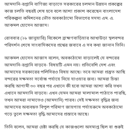
আমদানি-রপ্তানি বাণিজ্য বাড়াতে সরকারের চলমান উন্নয়ন প্রকল্পের
কাজ চলতি বছরই শেষ হবে বলে আশা প্রকাশ করেছেন বাংলাদেশ
পরিকল্পনা কমিশনের ভৌত অবকাঠামো বিভাগের সদস্য এম. এ.
আকমল হোসেন আজাদ।
রোববার (১৮ জানুয়ারি) বিকেলে ব্রাহ্মণবাড়িয়ার আখাউড়া স্থলবন্দর
পরিদর্শন শেষে সাংবাদিকদের প্রশ্নের জবাবে এ সব কথা জানান তিনি।
আকমল হোসেন আজাদ বলেন, অবকাঠামো বাড়ালেই যে বন্দরের
আমদানি-রপ্তানি বাড়বে- বিষয়টি এমন নয়। প্রতিবেশি দেশ এবং
আমাদের সরকারের পলিসিরও বিষয় আছে। তবে আমরা প্রস্তুত আছি
বন্দরের সক্ষমতা সর্বোচ্চ পর্যায়ে নিয়ে যাওয়ার জন্য। আমরা চিন্তা
করছি আগামী ৩০ বছর পর এখানে কী হবে! আমরা আশা করি তখন
এখানে আমদানি বাড়বে। এখন যেমন আমরা মালামাল পাঠাতে পারছি,
তখন আমরা নামাতেও (আমদানি) পারব। সেই সক্ষমতা বৃদ্ধির জন্য
আমাদের অব্যবহৃত বিপুল পরিমাণ জায়গায় পর্যায়ক্রমে অবকাঠামো
গড়ে তুলে সক্ষমতা বৃদ্ধি আমাদের প্রস্তাবে আছে।
তিনি বলেন, আমরা চেষ্টা করছি যে কাজগুলো অসমাপ্ত ছিল বা শুরুই