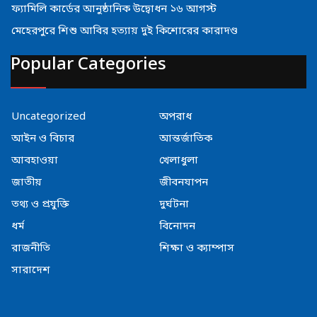
ফ্যামিলি কার্ডের আনুষ্ঠানিক উদ্বোধন ১৬ আগস্ট
মেহেরপুরে শিশু আবির হত্যায় দুই কিশোরের কারাদণ্ড
Popular Categories
Uncategorized
অপরাধ
আইন ও বিচার
আন্তর্জাতিক
আবহাওয়া
খেলাধুলা
জাতীয়
জীবনযাপন
তথ্য ও প্রযুক্তি
দুর্ঘটনা
ধর্ম
বিনোদন
রাজনীতি
শিক্ষা ও ক্যাম্পাস
সারাদেশ