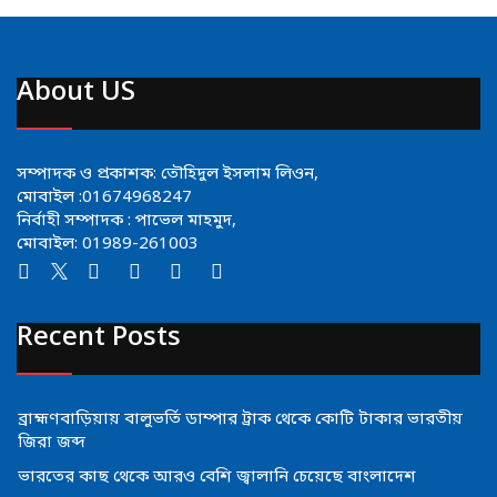
About US
সম্পাদক ও প্রকাশক: তৌহিদুল ইসলাম লিওন,
মোবাইল :01674968247
নির্বাহী সম্পাদক : পাভেল মাহমুদ,
মোবাইল: 01989-261003
Recent Posts
ব্রাহ্মণবাড়িয়ায় বালুভর্তি ডাম্পার ট্রাক থেকে কোটি টাকার ভারতীয়
জিরা জব্দ
ভারতের কাছ থেকে আরও বেশি জ্বালানি চেয়েছে বাংলাদেশ