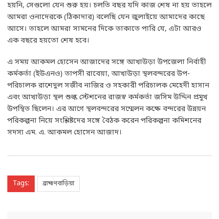
হয়নি, সেগুলো যেন শুরু হয়। চলতি বছর যদি কাজ শেষ না হয় তাহলে
আমরা ওনাদেরকে (ঠিকাদার) বলেছি যেন জুলাইয়ে আমাদের কাছে
আসে। তাহলে আমরা সামনের দিকে তাকাতে পারি যে, এটা আরও
এক বছরে হয়তো শেষ হবে।
এ সময় আকমল হোসেন আজাদের সঙ্গে আখাউড়া উপজেলা নির্বাহী
কর্মকর্তা (ইউএনও) তাপসী রাবেয়া, আখাউড়া স্থলবন্দরের উপ-
পরিচালক রাশেদুল সজীব নাজির ও সহকারী পরিচালক মেহেদী হাসান
এবং আখাউড়া স্থল শুল্ক স্টেশনের রাজস্ব কর্মকর্তা জসিম উদ্দিন প্রমুখ
উপস্থিত ছিলেন। এর আগে স্থলবন্দরের সম্মেলন কক্ষে বন্দরের উন্নয়ন
পরিকল্পনা নিয়ে সংশ্লিষ্টদের সঙ্গে বৈঠক করেন পরিকল্পনা কমিশনের
সদস্য এম. এ. আকমল হোসেন আজাদ।
Tags:
ব্রাহ্মণবাড়িয়া