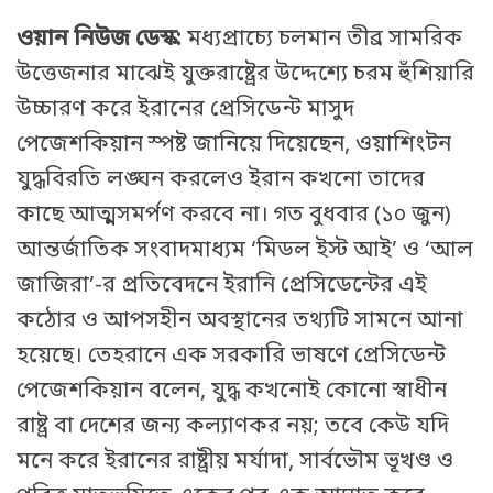
ওয়ান নিউজ ডেস্ক:
মধ্যপ্রাচ্যে চলমান তীব্র সামরিক
উত্তেজনার মাঝেই যুক্তরাষ্ট্রের উদ্দেশ্যে চরম হুঁশিয়ারি
উচ্চারণ করে ইরানের প্রেসিডেন্ট মাসুদ
পেজেশকিয়ান স্পষ্ট জানিয়ে দিয়েছেন, ওয়াশিংটন
যুদ্ধবিরতি লঙ্ঘন করলেও ইরান কখনো তাদের
কাছে আত্মসমর্পণ করবে না। গত বুধবার (১০ জুন)
আন্তর্জাতিক সংবাদমাধ্যম ‘মিডল ইস্ট আই’ ও ‘আল
জাজিরা’-র প্রতিবেদনে ইরানি প্রেসিডেন্টের এই
কঠোর ও আপসহীন অবস্থানের তথ্যটি সামনে আনা
হয়েছে। তেহরানে এক সরকারি ভাষণে প্রেসিডেন্ট
পেজেশকিয়ান বলেন, যুদ্ধ কখনোই কোনো স্বাধীন
রাষ্ট্র বা দেশের জন্য কল্যাণকর নয়; তবে কেউ যদি
মনে করে ইরানের রাষ্ট্রীয় মর্যাদা, সার্বভৌম ভূখণ্ড ও