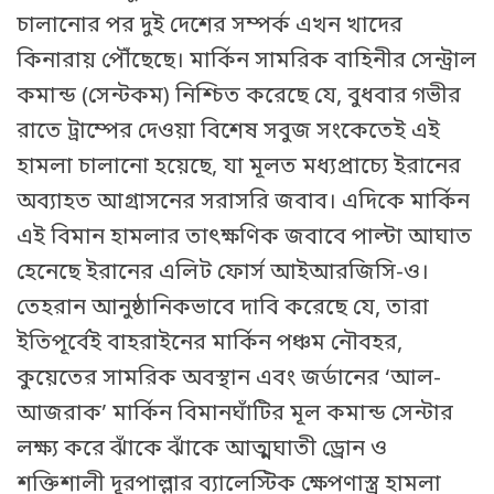
চালানোর পর দুই দেশের সম্পর্ক এখন খাদের
কিনারায় পৌঁছেছে। মার্কিন সামরিক বাহিনীর সেন্ট্রাল
কমান্ড (সেন্টকম) নিশ্চিত করেছে যে, বুধবার গভীর
রাতে ট্রাম্পের দেওয়া বিশেষ সবুজ সংকেতেই এই
হামলা চালানো হয়েছে, যা মূলত মধ্যপ্রাচ্যে ইরানের
অব্যাহত আগ্রাসনের সরাসরি জবাব। এদিকে মার্কিন
এই বিমান হামলার তাৎক্ষণিক জবাবে পাল্টা আঘাত
হেনেছে ইরানের এলিট ফোর্স আইআরজিসি-ও।
তেহরান আনুষ্ঠানিকভাবে দাবি করেছে যে, তারা
ইতিপূর্বেই বাহরাইনের মার্কিন পঞ্চম নৌবহর,
কুয়েতের সামরিক অবস্থান এবং জর্ডানের ‘আল-
আজরাক’ মার্কিন বিমানঘাঁটির মূল কমান্ড সেন্টার
লক্ষ্য করে ঝাঁকে ঝাঁকে আত্মঘাতী ড্রোন ও
শক্তিশালী দূরপাল্লার ব্যালেস্টিক ক্ষেপণাস্ত্র হামলা