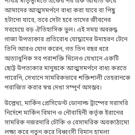
পবিত্র মাতৃভূমিতে একের পর এক আঘাত করে
আমাদের আত্মসমর্পণে বাধ্য করা যাবে বা পিছু
হটানো যাবে, তবে সেটা হবে তাদের জীবনের
সবচেয়ে বড় ঐতিহাসিক ভুল। এই সময় অবরুদ্ধ
গাজা উপত্যকার প্রতিরোধ যোদ্ধাদের উদাহরণ টেনে
তিনি আরও যোগ করেন, গত তিন বছর ধরে
অত্যাধুনিক সব পরাশক্তি মিলেও যেখানে একটি
ছোট্ট উপত্যকার মানুষকে আত্মসমর্পণে বাধ্য করতে
পারেনি, সেখানে সামরিকভাবে শক্তিশালী তেহরানকে
পরাজিত করার স্বপ্ন দেখা সম্পূর্ণ অসম্ভব।
উল্লেখ্য, মার্কিন প্রেসিডেন্ট ডোনাল্ড ট্রাম্পের সরাসরি
নির্দেশে মার্কিন বিমান ও নৌবাহিনী কর্তৃক ইরানের
সামরিক নজরদারি চৌকি ও বেসামরিক অবকাঠামো
লক্ষ্য করে নতুন করে বিধ্বংসী বিমান হামলা