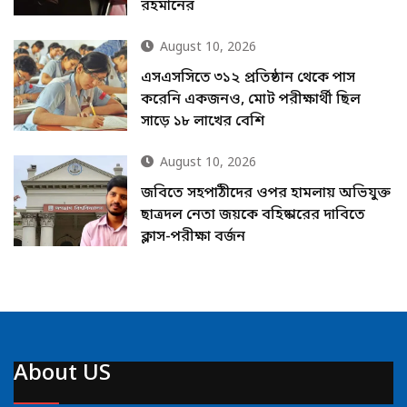
রহমানের
August 10, 2026
এসএসসিতে ৩১২ প্রতিষ্ঠান থেকে পাস
করেনি একজনও, মোট পরীক্ষার্থী ছিল
সাড়ে ১৮ লাখের বেশি
August 10, 2026
জবিতে সহপাঠীদের ওপর হামলায় অভিযুক্ত
ছাত্রদল নেতা জয়কে বহিষ্কারের দাবিতে
ক্লাস-পরীক্ষা বর্জন
About US