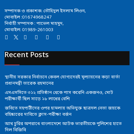
সম্পাদক ও প্রকাশক: তৌহিদুল ইসলাম লিওন,
মোবাইল :01674968247
নির্বাহী সম্পাদক : পাভেল মাহমুদ,
মোবাইল: 01989-261003
Recent Posts
স্থানীয় সরকার নির্বাচনে কেবল যোগ্যদেরই মূল্যায়নের কড়া বার্তা
প্রধানমন্ত্রী তারেক রহমানের
এসএসসিতে ৩১২ প্রতিষ্ঠান থেকে পাস করেনি একজনও, মোট
পরীক্ষার্থী ছিল সাড়ে ১৮ লাখের বেশি
জবিতে সহপাঠীদের ওপর হামলায় অভিযুক্ত ছাত্রদল নেতা জয়কে
বহিষ্কারের দাবিতে ক্লাস-পরীক্ষা বর্জন
আখ চুরির অপরাধে বাংলাদেশে আটক ভারতীয়কে পুলিশের হাতে
দিল বিজিবি