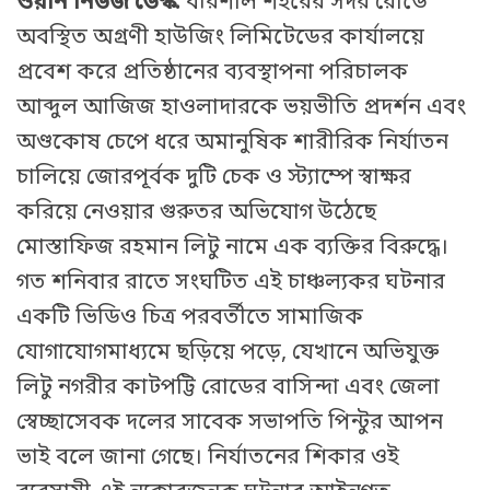
ওয়ান নিউজ ডেস্ক:
বরিশাল শহরের সদর রোডে
অবস্থিত অগ্রণী হাউজিং লিমিটেডের কার্যালয়ে
প্রবেশ করে প্রতিষ্ঠানের ব্যবস্থাপনা পরিচালক
আব্দুল আজিজ হাওলাদারকে ভয়ভীতি প্রদর্শন এবং
অণ্ডকোষ চেপে ধরে অমানুষিক শারীরিক নির্যাতন
চালিয়ে জোরপূর্বক দুটি চেক ও স্ট্যাম্পে স্বাক্ষর
করিয়ে নেওয়ার গুরুতর অভিযোগ উঠেছে
মোস্তাফিজ রহমান লিটু নামে এক ব্যক্তির বিরুদ্ধে।
গত শনিবার রাতে সংঘটিত এই চাঞ্চল্যকর ঘটনার
একটি ভিডিও চিত্র পরবর্তীতে সামাজিক
যোগাযোগমাধ্যমে ছড়িয়ে পড়ে, যেখানে অভিযুক্ত
লিটু নগরীর কাটপট্টি রোডের বাসিন্দা এবং জেলা
স্বেচ্ছাসেবক দলের সাবেক সভাপতি পিন্টুর আপন
ভাই বলে জানা গেছে। নির্যাতনের শিকার ওই