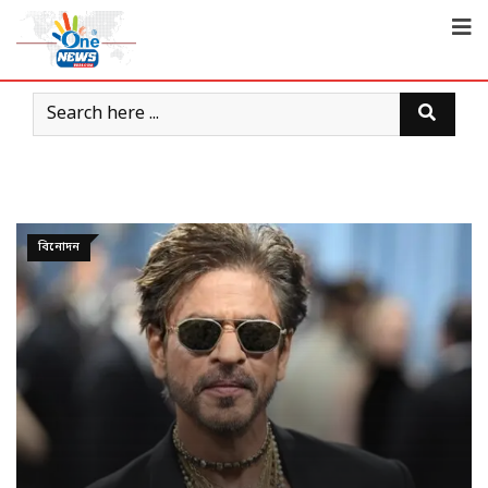
বিনোদন